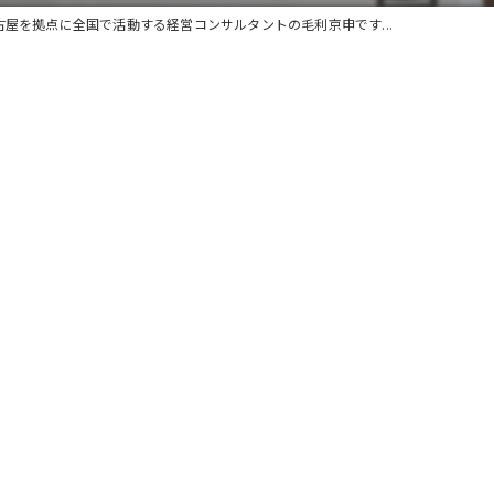
古屋を拠点に全国で活動する経営コンサルタントの毛利京申です...