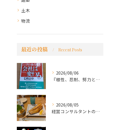
土木
物流
最近の投稿
Recent Posts
2026/08/06
『根性、忍耐、努力という言葉は死語なのか』
2026/08/05
経営コンサルタントのモーちゃん・毛利京申です。