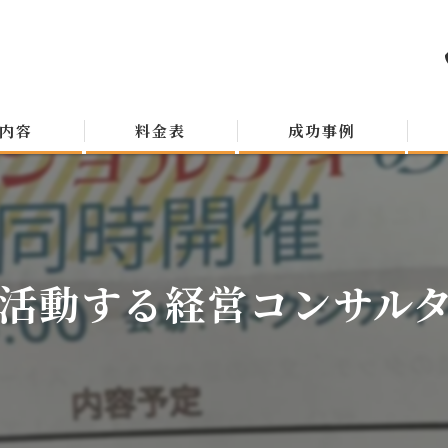
内容
料金表
成功事例
活動する経営コンサルタン