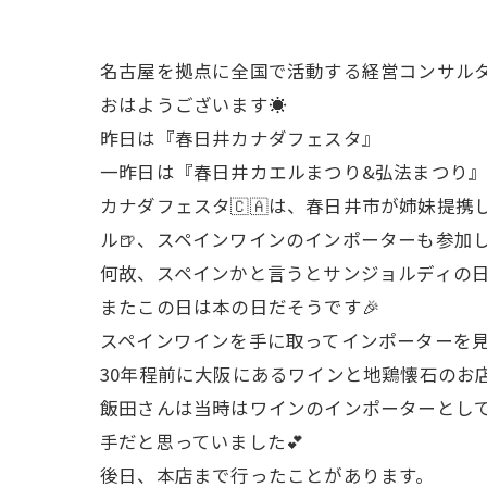
名古屋を拠点に全国で活動する経営コンサル
おはようございます☀
昨日は『春日井カナダフェスタ』
一昨日は『春日井カエルまつり&弘法まつり』
カナダフェスタ🇨🇦は、春日井市が姉妹提
ル🍺、スペインワインのインポーターも参加し
何故、スペインかと言うとサンジョルディの
またこの日は本の日だそうです🎉
スペインワインを手に取ってインポーターを見
30年程前に大阪にあるワインと地鶏懐石のお
飯田さんは当時はワインのインポーターとし
手だと思っていました💕
後日、本店まで行ったことがあります。