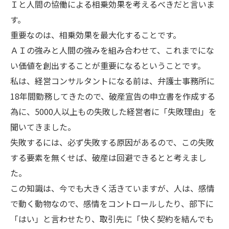
Ｉと人間の協働による相乗効果を考えるべきだと言いま
す。
重要なのは、相乗効果を最大化することです。
ＡＩの強みと人間の強みを組み合わせて、これまでにな
い価値を創出することが重要になるということです。
私は、経営コンサルタントになる前は、弁護士事務所に
18年間勤務してきたので、破産宣告の申立書を作成する
為に、5000人以上もの失敗した経営者に「失敗理由」を
聞いてきました。
失敗するには、必ず失敗する原因があるので、この失敗
する要素を無くせば、破産は回避できるとと考えまし
た。
この知識は、今でも大きく活きていますが、人は、感情
で動く動物なので、感情をコントロールしたり、部下に
「はい」と言わせたり、取引先に「快く契約を結んでも