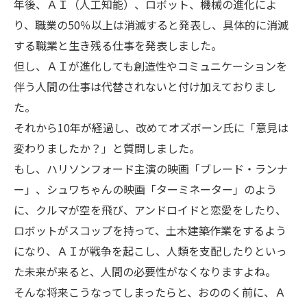
年後、ＡＩ（人工知能）、ロボット、機械の進化によ
り、職業の50％以上は消滅すると発表し、具体的に消滅
する職業と生き残る仕事を発表しました。
但し、ＡＩが進化しても創造性やコミュニケーションを
伴う人間の仕事は代替されないと付け加えておりまし
た。
それから10年が経過し、改めてオズボーン氏に「意見は
変わりましたか？」と質問しました。
もし、ハリソンフォード主演の映画「ブレード・ランナ
ー」、シュワちゃんの映画「ターミネーター」のよう
に、クルマが空を飛び、アンドロイドと恋愛をしたり、
ロボットがスコップを持って、土木建築作業をするよう
になり、ＡＩが戦争を起こし、人類を支配したりといっ
た未来が来ると、人間の必要性がなくなりますよね。
そんな将来こうなってしまったらと、おののく前に、Ａ