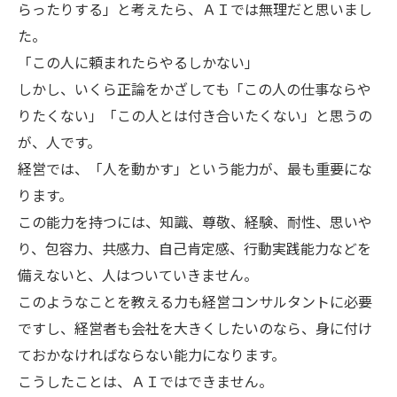
らったりする」と考えたら、ＡＩでは無理だと思いまし
た。
「この人に頼まれたらやるしかない」
しかし、いくら正論をかざしても「この人の仕事ならや
りたくない」「この人とは付き合いたくない」と思うの
が、人です。
経営では、「人を動かす」という能力が、最も重要にな
ります。
この能力を持つには、知識、尊敬、経験、耐性、思いや
り、包容力、共感力、自己肯定感、行動実践能力などを
備えないと、人はついていきません。
このようなことを教える力も経営コンサルタントに必要
ですし、経営者も会社を大きくしたいのなら、身に付け
ておかなければならない能力になります。
こうしたことは、ＡＩではできません。