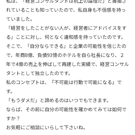
私は、「経営コンサルタントは机上の論理だ」と揶揄さ
れていることも知っていたので、私自身も不信感を持っ
ていました。
「経営をしたことがない人が、経営者にアドバイスをす
る」ことに対し、何となく違和感を持っていたのです。
そこで、「自分ならできる」と企業の可能性を信じたの
で、年商8億、負債93憶のホテルを自ら社長になり、２
年で4億の売上を伸ばして再建した実績で、経営コンサル
タントとして独立したのです。
私のコンセプトは、『不可能は行動で可能になる』で
す。
「もうダメだ」と諦めるのはいつでもできます。
ならば、その前に自分の可能性を確かめてみては如何で
すか？
お気軽にご相談にいらして下さいね。