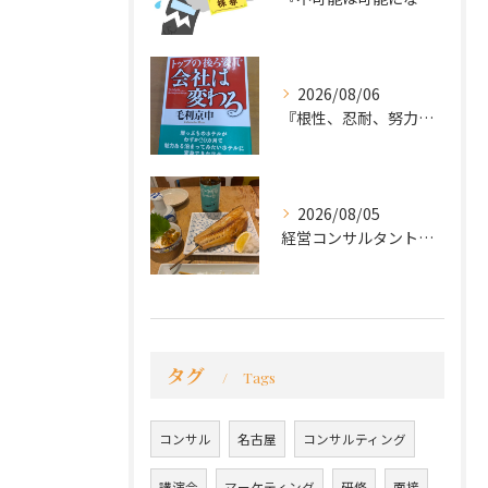
2026/08/06
『根性、忍耐、努力という言葉は死語なのか』
2026/08/05
経営コンサルタントのモーちゃん・毛利京申です。
タグ
Tags
コンサル
名古屋
コンサルティング
講演会
マーケティング
研修
面接