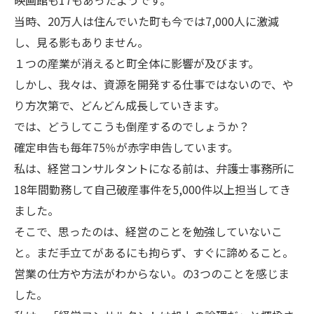
映画館も17もあったようです。
当時、20万人は住んでいた町も今では7,000人に激減
し、見る影もありません。
１つの産業が消えると町全体に影響が及びます。
しかし、我々は、資源を開発する仕事ではないので、や
り方次第で、どんどん成長していきます。
では、どうしてこうも倒産するのでしょうか？
確定申告も毎年75％が赤字申告しています。
私は、経営コンサルタントになる前は、弁護士事務所に
18年間勤務して自己破産事件を5,000件以上担当してき
ました。
そこで、思ったのは、経営のことを勉強していないこ
と。まだ手立てがあるにも拘らず、すぐに諦めること。
営業の仕方や方法がわからない。の3つのことを感じま
した。