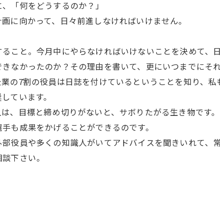
に、「何をどうするのか？」
計画に向かって、日々前進しなければいけません。
すること。今月中にやらなければいけないことを決めて、
できなかったのか？その理由を書いて、更にいつまでにそ
企業の7割の役員は日誌を付けているということを知り、私
奨しています。
人は、目標と締め切りがないと、サボりたがる生き物です。
選手も成果をかげることができるのです。
外部役員や多くの知識人がいてアドバイスを聞きいれて、
相談下さい。
。