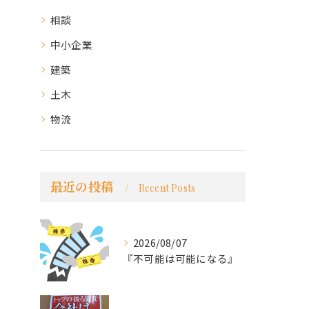
相談
中小企業
建築
土木
物流
最近の投稿
Recent Posts
2026/08/07
『不可能は可能になる』