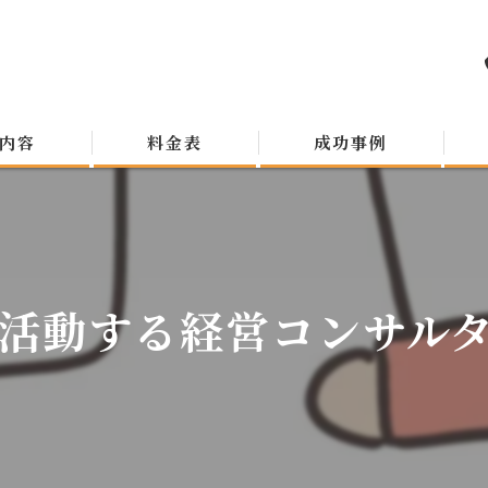
内容
料金表
成功事例
活動する経営コンサルタン