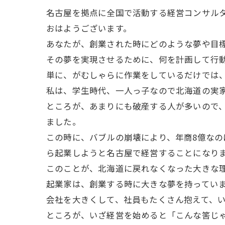
名古屋を拠点に全国で活動する経営コンサル
おはようございます。
あなたが、創業された時にどのような夢や目
その夢を実現させるために、何を計画して行
単に、がむしゃらに作業をしているだけでは
私は、学生時代、一人っ子なので北海道の実
ところが、あまりにも破産する人が多いので、
ました。
この時に、バブルの崩壊により、年商8億なの
ら起業しようと名古屋で経営することになり
このことが、北海道に戻れなくなった大きな
起業家は、創業する時に大きな夢を持ってい
会社を大きくして、社員もたくさん抱えて、
ところが、いざ経営を始めると「こんな筈じ