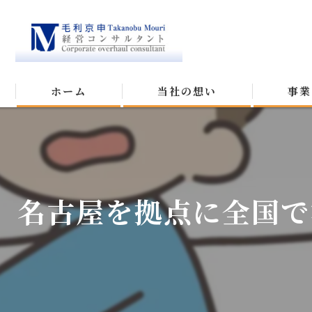
ホーム
当社の想い
事業
名古屋を拠点に全国で