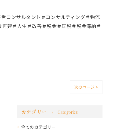
経営コンサルタント＃コンサルティング＃物流
業再建＃人生＃改善＃税金＃国税＃税金滞納＃
次のページ >
カテゴリー
Categories
全てのカテゴリー