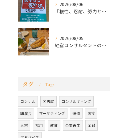
2026/08/06
『根性、忍耐、努力という言葉は死語なのか』
2026/08/05
経営コンサルタントのモーちゃん・毛利京申です。
タグ
Tags
コンサル
名古屋
コンサルティング
講演会
マーケティング
研修
面接
人材
採用
教育
企業再生
金融
アドバイス