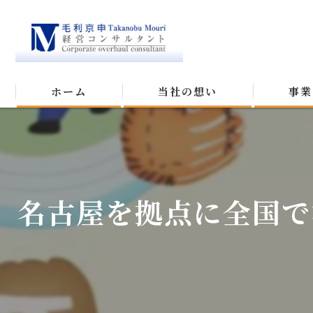
ホーム
当社の想い
事業
名古屋を拠点に全国で