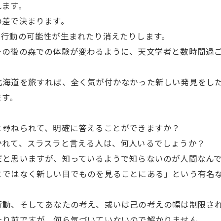
れます。
の差で決まります。
、行動の可能性が生まれたり消えたりします。
その後の森での体験が変わるように、天文学者と数時間過
北海道を旅すれば、全く気が付かなかった新しい発見をし
ます。
と尋ねられて、明確に答えることができますか？
かれて、スラスラと言える人は、何人いるでしょうか？
だと思いますが、知っているようで知らないのが人間なん
とではなく新しい目でものを見ることにある」という有名
行動、そしてあなたの考え、或いは己の考えの幅は制限さ
たり前ですが、何ら気づいていないので解かりません。