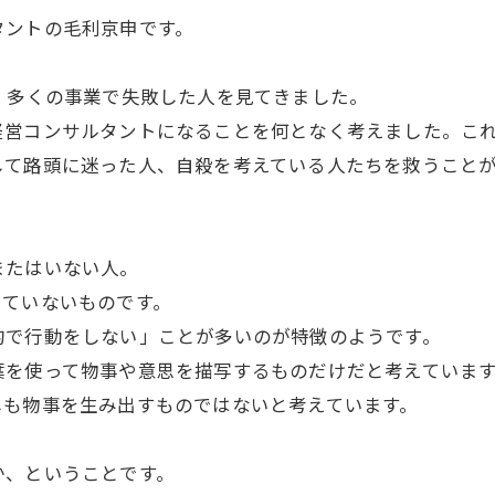
タントの毛利京申です。
、多くの事業で失敗した人を見てきました。
営コンサルタントになることを何となく考えました。これ
して路頭に迷った人、自殺を考えている人たちを救うこと
またはいない人。
っていないものです。
的で行動をしない」ことが多いのが特徴のようです。
葉を使って物事や意思を描写するものだけだと考えていま
しも物事を生み出すものではないと考えています。
。
か、ということです。