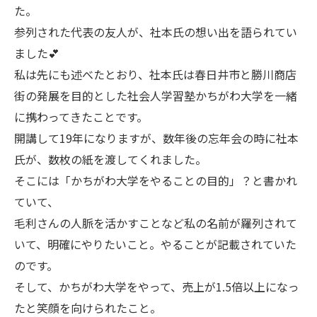
た。
参列された代表の友人が、社本氏の想い出を語られてい
ました💕
私は先にも述べたとおり、社本氏は春日井市と勝川商店
街の発展を目的とした社会人学習塾かちがわ大学を一緒
に携わってきたことです。
開講して19年になりますが、数年後の忘年会の時に社本
氏が、数枚の紙を渡してくれました。
そこには「かちがわ大学をやることの目的」？と書かれ
ていて、
毛利さんの人脈を活かすことなど私の名前が羅列されて
いて、明確にやりたいこと。やることが記載されていた
のです。
そして、かちがわ大学をやって、売上が1.5倍以上になっ
たと笑顔を向けられたこと。