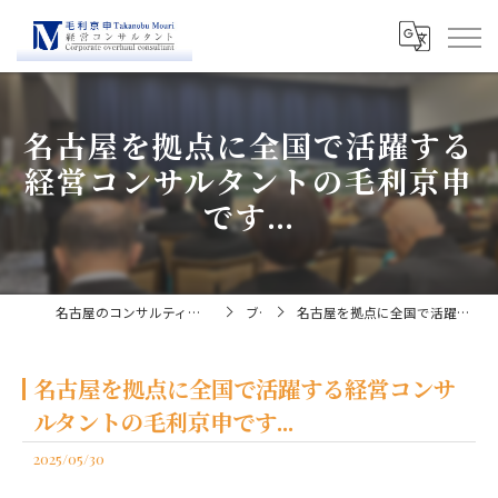
名古屋を拠点に全国で活躍する
経営コンサルタントの毛利京申
です...
名古屋のコンサルティングなら経営コンサルタント毛利京申
ブログ
名古屋を拠点に全国で活躍する経営コンサルタントの毛利京申です...
名古屋を拠点に全国で活躍する経営コンサ
ルタントの毛利京申です...
2025/05/30