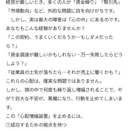
経営が厳しいとき、多くの人が「資金繰り」「取引先」
「市場動向」など、外的な問題に目を向けがちです。
しかし、実は最大の障害は『心の中』にあるのです。
あなたもこんな経験がありませんか？
「この契約、うまくいくだろうか…もしダメだった
ら？」
「資金調達が難しいかもしれない…万一失敗したらどう
しよう？」
「従業員の士気が落ちたら…それが売上に響くかも？」
これらの心配は、確実な問題ではありません。
しかし、頭の中で何度も繰り返し増幅されることで、や
がて巨大な不安が、悪魔になり、行動を止めてしまいま
す。
この「心配増幅装置」を止めるには、
①成功するための視点を持つ