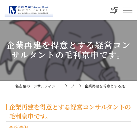
企業再建を得意とする経営コン
サルタントの毛利京申です。
名古屋のコンサルティングなら経営コンサルタント毛利京申
ブログ
企業再建を得意とする経営コンサルタントの毛利京申です。
企業再建を得意とする経営コンサルタントの
毛利京申です。
2025/06/12