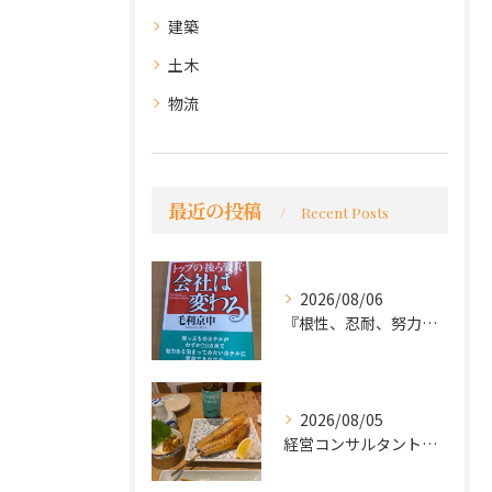
建築
土木
物流
最近の投稿
Recent Posts
2026/08/06
『根性、忍耐、努力という言葉は死語なのか』
2026/08/05
経営コンサルタントのモーちゃん・毛利京申です。