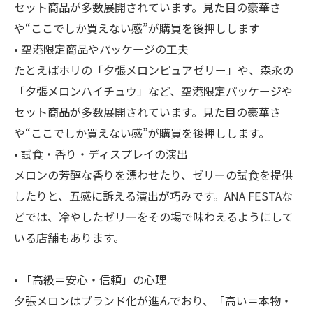
セット商品が多数展開されています。見た目の豪華さ
や“ここでしか買えない感”が購買を後押しします
• 空港限定商品やパッケージの工夫
たとえばホリの「夕張メロンピュアゼリー」や、森永の
「夕張メロンハイチュウ」など、空港限定パッケージや
セット商品が多数展開されています。見た目の豪華さ
や“ここでしか買えない感”が購買を後押しします。
• 試食・香り・ディスプレイの演出
メロンの芳醇な香りを漂わせたり、ゼリーの試食を提供
したりと、五感に訴える演出が巧みです。ANA FESTAな
どでは、冷やしたゼリーをその場で味わえるようにして
いる店舗もあります。
• 「高級＝安心・信頼」の心理
夕張メロンはブランド化が進んでおり、「高い＝本物・