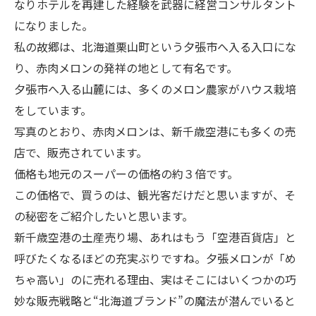
なりホテルを再建した経験を武器に経営コンサルタント
になりました。
私の故郷は、北海道栗山町という夕張市へ入る入口にな
り、赤肉メロンの発祥の地として有名です。
夕張市へ入る山麓には、多くのメロン農家がハウス栽培
をしています。
写真のとおり、赤肉メロンは、新千歳空港にも多くの売
店で、販売されています。
価格も地元のスーパーの価格の約３倍です。
この価格で、買うのは、観光客だけだと思いますが、そ
の秘密をご紹介したいと思います。
新千歳空港の土産売り場、あれはもう「空港百貨店」と
呼びたくなるほどの充実ぶりですね。夕張メロンが「め
ちゃ高い」のに売れる理由、実はそこにはいくつかの巧
妙な販売戦略と“北海道ブランド”の魔法が潜んでいると