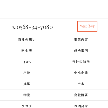
0568-34-7080
WEB予約
当社の想い
事業内容
料金表
成功事例
Q&A
当社の特徴
相談
中小企業
建築
土木
物流
会社概要
ブログ
お問合せ