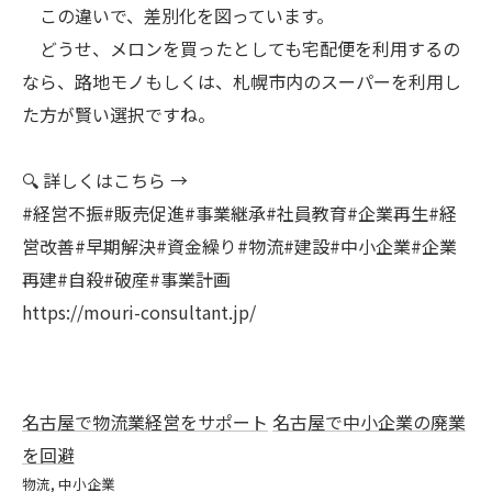
この違いで、差別化を図っています。
どうせ、メロンを買ったとしても宅配便を利用するの
なら、路地モノもしくは、札幌市内のスーパーを利用し
た方が賢い選択ですね。
🔍 詳しくはこちら →
#経営不振#販売促進#事業継承#社員教育#企業再生#経
営改善#早期解決#資金繰り#物流#建設#中小企業#企業
再建#自殺#破産#事業計画
https://mouri-consultant.jp/
名古屋で物流業経営をサポート
名古屋で中小企業の廃業
を回避
物流
中小企業