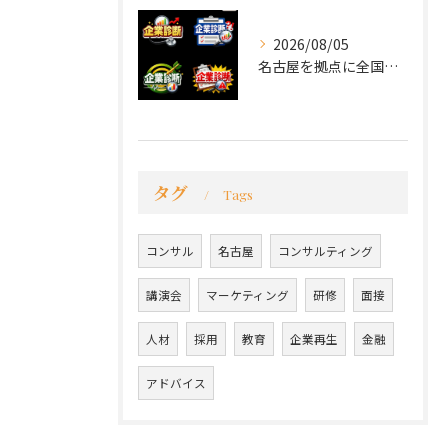
2026/08/05
名古屋を拠点に全国で活動する 経営コンサルタントの 毛利京申...
タグ
Tags
コンサル
名古屋
コンサルティング
講演会
マーケティング
研修
面接
人材
採用
教育
企業再生
金融
アドバイス