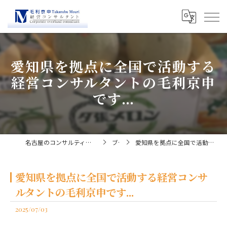
愛知県を拠点に全国で活動する
経営コンサルタントの毛利京申
です...
名古屋のコンサルティングなら経営コンサルタント毛利京申
ブログ
愛知県を拠点に全国で活動する経営コンサルタントの毛利京申です...
愛知県を拠点に全国で活動する経営コンサ
ルタントの毛利京申です...
2025/07/03