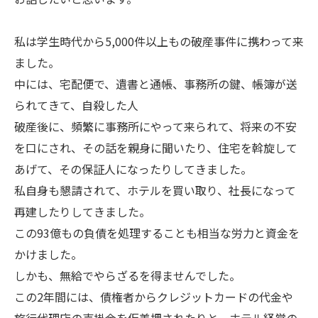
私は学生時代から5,000件以上もの破産事件に携わって来
ました。
中には、宅配便で、遺書と通帳、事務所の鍵、帳簿が送
られてきて、自殺した人
破産後に、頻繁に事務所にやって来られて、将来の不安
を口にされ、その話を親身に聞いたり、住宅を斡旋して
あげて、その保証人になったりしてきました。
私自身も懇請されて、ホテルを買い取り、社長になって
再建したりしてきました。
この93億もの負債を処理することも相当な労力と資金を
かけました。
しかも、無給でやらざるを得ませんでした。
この2年間には、債権者からクレジットカードの代金や