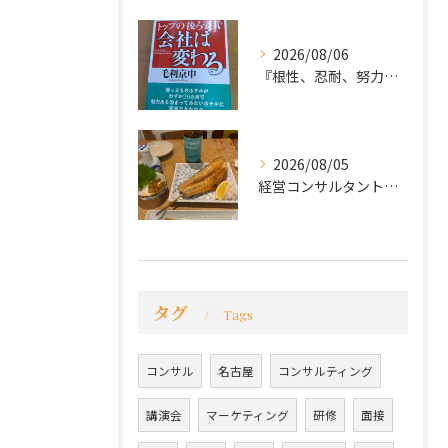
2026/08/06
『根性、忍耐、努力という言葉は死語なのか』
2026/08/05
経営コンサルタントのモーちゃん・毛利京申です。
タグ
Tags
コンサル
名古屋
コンサルティング
講演会
マーケティング
研修
面接