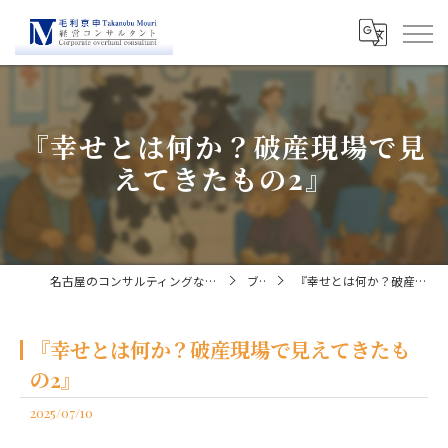
『幸せとは何か？破産現場で見
えてきたもの2』
名古屋のコンサルティングなら経営コンサルタント毛利京申
ブログ
『幸せとは何か？破産現場で見えてきたもの2』
『幸せとは何か？破産現場で見えてきたも
の2』
2025/07/10