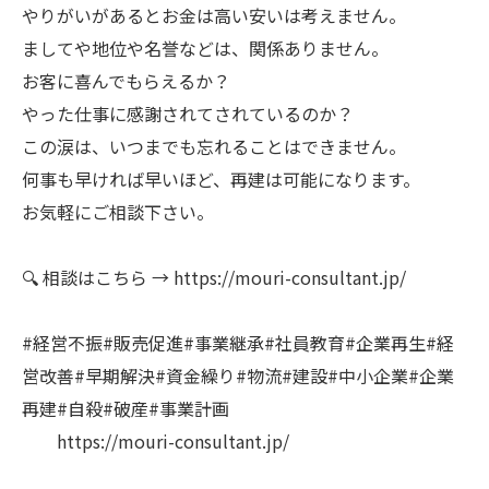
やりがいがあるとお金は高い安いは考えません。
ましてや地位や名誉などは、関係ありません。
お客に喜んでもらえるか？
やった仕事に感謝されてされているのか？
この涙は、いつまでも忘れることはできません。
何事も早ければ早いほど、再建は可能になります。
お気軽にご相談下さい。
🔍 相談はこちら → https://mouri-consultant.jp/
#経営不振#販売促進#事業継承#社員教育#企業再生#経
営改善#早期解決#資金繰り#物流#建設#中小企業#企業
再建#自殺#破産#事業計画
https://mouri-consultant.jp/