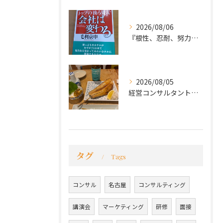
2026/08/06
『根性、忍耐、努力という言葉は死語なのか』
2026/08/05
経営コンサルタントのモーちゃん・毛利京申です。
タグ
Tags
コンサル
名古屋
コンサルティング
講演会
マーケティング
研修
面接