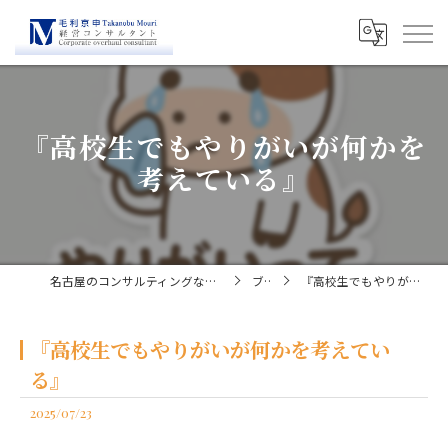
『高校生でもやりがいが何かを
考えている』
名古屋のコンサルティングなら経営コンサルタント毛利京申
ブログ
『高校生でもやりがいが何かを考えている』
『高校生でもやりがいが何かを考えてい
る』
2025/07/23