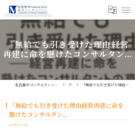
『無給でも引き受けた理由――経営
再建に命を懸けたコンサルタン...
名古屋のコンサルティングなら経営コンサルタント毛利京申
ブログ
『無給でも引き受けた理由――経営再建に命を懸けたコンサルタン...
『無給でも引き受けた理由――経営再建に命を
懸けたコンサルタン...
2025/07/25