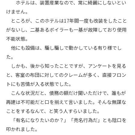
ホテルは、装置産業なので、常に綺麗にしないとい
けません。
ところが、このホテルは17年間一度も改装をしたこと
がないし、二基あるボイラーも一基が故障しており使用
不能状態。
他にも設備は、騙し騙しで動かしている有り様でし
た。
しかも、後から知ったことですが、アンケートを見る
と、客室の布団に対してのクレームが多く、直接フロン
トにも苦情が入る状態でした。
こんな状況だと、債務の額だけ聞いただけで、誰もが
再建は不可能だと口を揃えて言いました。そんな無謀な
ことをするなんて、と笑う人すらいました。
「有名になりたいのか？」「売名行為だ」とも陰口を
叩かれました。