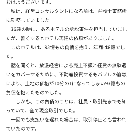
おはようございます。
私は、経営コンサルタントになる前は、弁護士事務所
に勤務していました。
36歳の時に、あるホテルの訴訟事件を担当していまし
たが、暫くするとホテル再建の依頼がありました。
このホテルは、93憶もの負債を抱え、年商は8憶でし
た。
話を聞くと、放漫経営による売上不振と経費の無駄遣
いをカバーするために、不動産投資するもバブルの崩壊
により、土地の価格が10分の1になってしまい93憶もの
負債を抱えたものでした。
しかも、この負債のことは、社員・取引先までも知
っていて、全て現金取引でした。
一回でも支払いを遅れた場合は、取引停止とも言われ
ていたのです。