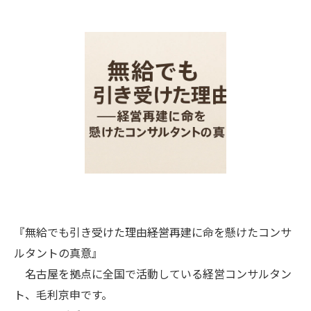
『無給でも引き受けた理由――経営再建に命を懸けたコンサ
ルタントの真意』
名古屋を拠点に全国で活動している経営コンサルタン
ト、毛利京申です。