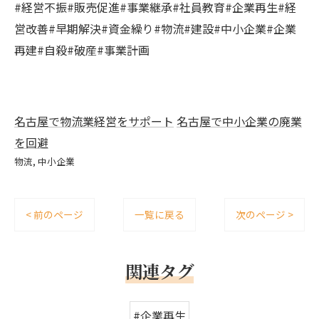
#経営不振#販売促進#事業継承#社員教育#企業再生#経
営改善#早期解決#資金繰り#物流#建設#中小企業#企業
再建#自殺#破産#事業計画
名古屋で物流業経営をサポート
名古屋で中小企業の廃業
を回避
物流
中小企業
< 前のページ
一覧に戻る
次のページ >
関連タグ
#企業再生