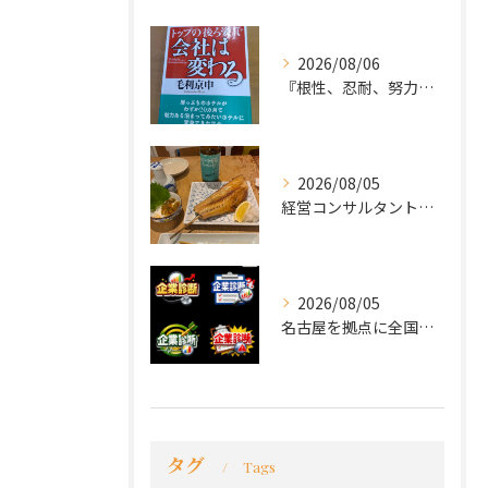
2026/08/06
『根性、忍耐、努力という言葉は死語なのか』
2026/08/05
経営コンサルタントのモーちゃん・毛利京申です。
2026/08/05
名古屋を拠点に全国で活動する 経営コンサルタントの 毛利京申...
タグ
Tags