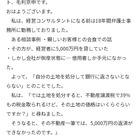
ト、毛利京申です。
おはようございます。
私は、経営コンサルタントになる前は18年間弁護士事
務所に勤務しておりました。
ある相談事例 ・親しいお客様との会食での話
・その方が、経営者に5,000万円を貸していた
・しかし会社が倒産状態に… 借用書しか手元になかっ
た。
よって、「自分の土地を処分して銀行に返さないとな
らない」とのことでした。
私は、「では土地を処分すると、不動産譲渡税で39％
もの税金取られるけど、その土地の価格はいくらぐらい
ですか？」と尋ねました。
そうなると、その不動産一筆では、5,000万円の返済が
できなかったのです。」