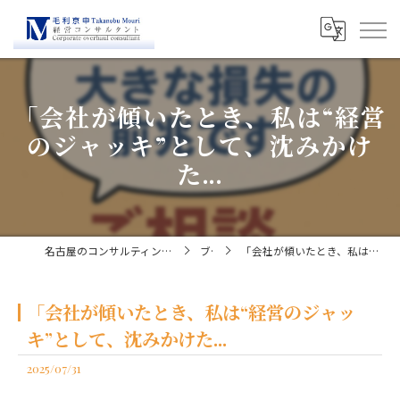
「会社が傾いたとき、私は“経営
のジャッキ”として、沈みかけ
た...
名古屋のコンサルティングなら経営コンサルタント毛利京申
ブログ
「会社が傾いたとき、私は“経営のジャッキ”として、沈みかけた...
「会社が傾いたとき、私は“経営のジャッ
キ”として、沈みかけた...
2025/07/31