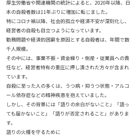
厚生労働省や関連機関の統計によると、2020年以降、日
本の自殺者数は11年ぶりに増加に転じました。
特にコロナ禍以降、社会的孤立や経済不安が深刻化し、
経営者の自殺も目立つようになっています。
勤務問題や経済的困窮を原因とする自殺者は、年間で数
千人規模。
その中には、事業不振・資金繰り・倒産・従業員への責
任など、経営者特有の重圧に押し潰された方々が含まれ
ています。
自殺に至った人の多くは、うつ病・抑うつ状態・アルコ
ール依存症などの精神疾患を抱えていました。
しかし、その背景には「語りの余白がないこと」「語っ
ても届かないこと」「語りが否定されること」がありま
す。
語りの火種を守るために