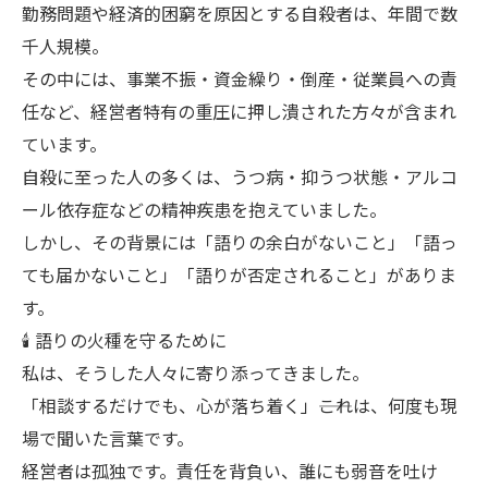
勤務問題や経済的困窮を原因とする自殺者は、年間で数
千人規模。
その中には、事業不振・資金繰り・倒産・従業員への責
任など、経営者特有の重圧に押し潰された方々が含まれ
ています。
自殺に至った人の多くは、うつ病・抑うつ状態・アルコ
ール依存症などの精神疾患を抱えていました。
しかし、その背景には「語りの余白がないこと」「語っ
ても届かないこと」「語りが否定されること」がありま
す。
🕯 語りの火種を守るために
私は、そうした人々に寄り添ってきました。
「相談するだけでも、心が落ち着く」――これは、何度も現
場で聞いた言葉です。
経営者は孤独です。責任を背負い、誰にも弱音を吐け