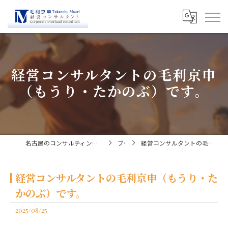
経営コンサルタントの毛利京申
（もうり・たかのぶ）です。
名古屋のコンサルティングなら経営コンサルタント毛利京申
ブログ
経営コンサルタントの毛利京申（もうり・たかのぶ）です。
経営コンサルタントの毛利京申（もうり・た
かのぶ）です。
2025/08/25