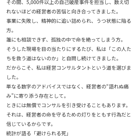
その間、5,000件以上の自己破産事件を担当し、数え切
れないほどの経営者の苦悩と向き合ってきました。
事業に失敗し、精神的に追い詰められ、うつ状態に陥る
方。
誰にも相談できず、孤独の中で命を絶ってしまう方。
そうした現場を目の当たりにするたび、私は「この人た
ちを救う道はないのか」と自問し続けてきました。
だからこそ、私は経営コンサルタントという道を選びま
した。
単なる数字のアドバイスではなく、経営者の“語れぬ痛
み”に寄り添う存在として。
ときには無償でコンサルを引き受けることもあります。
それは、経営者の命を守るための灯りをともす行為だと
信じているからです。
統計が語る「避けられる死」