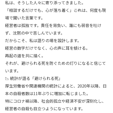
私は、そうした人々に寄り添ってきました。
「相談するだけでも、心が落ち着く」――これは、何度も現
場で聞いた言葉です。
経営者は孤独です。責任を背負い、誰にも弱音を吐け
ず、沈黙の中で苦しんでいます。
だからこそ、私は語りの場を設計します。
経営の数字だけでなく、心の声に耳を傾ける。
再起の道を共に描く。
それが、避けられる死を防ぐための灯りになると信じて
います。
📉 統計が語る「避けられる死」
厚生労働省や関連機関の統計によると、2020年以降、日
本の自殺者数は11年ぶりに増加に転じました。
特にコロナ禍以降、社会的孤立や経済不安が深刻化し、
経営者の自殺も目立つようになっています。