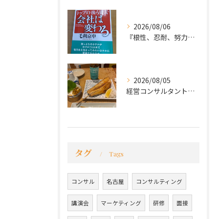
2026/08/06
『根性、忍耐、努力という言葉は死語なのか』
2026/08/05
経営コンサルタントのモーちゃん・毛利京申です。
タグ
Tags
コンサル
名古屋
コンサルティング
講演会
マーケティング
研修
面接