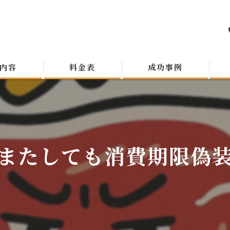
内容
料金表
成功事例
またしても消費期限偽