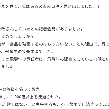
会見を見て、私はある過去の事件を思い出しました。」
を改ざんしていたとの記者会見がありました。
きるのでしょうか？
店が「食品を破棄するのはもったいない」との理由で、行
が、飛騨牛の牧畜業者でした。
、その飛騨牛の責任者は、飛騨牛の販売をしている丸明と
いました。
牛の等級を偽って販売。
し、1,000箱以上を流通させた。
ら詐欺ではない」と主張するも、不正競争防止法違反で起