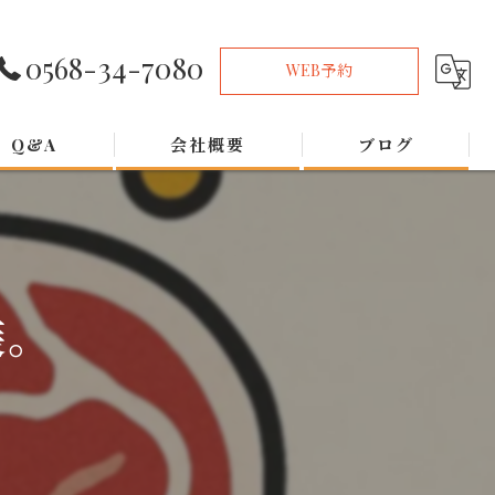
0568-34-7080
WEB予約
Q&A
会社概要
ブログ
装。