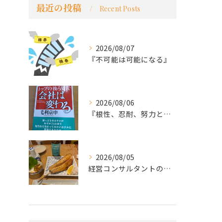
最近の投稿
Recent Posts
2026/08/07
『不可能は可能になる』
2026/08/06
『根性、忍耐、努力という言葉は死語なのか』
2026/08/05
経営コンサルタントのモーちゃん・毛利京申です。