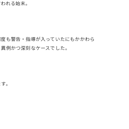
言われる始末。
何度も警告・指導が入っていたにもかかわら
て異例かつ深刻なケースでした。
ます。