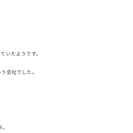
っていたようです。
いう会社でした。
訴。