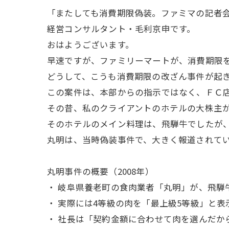
「またしても消費期限偽装。ファミマの記者
経営コンサルタント・毛利京申です。
おはようございます。
早速ですが、ファミリーマートが、消費期限
どうして、こうも消費期限の改ざん事件が起
この案件は、本部からの指示ではなく、ＦＣ
その昔、私のクライアントのホテルの大株主
そのホテルのメイン料理は、飛騨牛でしたが
丸明は、当時偽装事件で、大きく報道されて
丸明事件の概要（2008年）
・ 岐阜県養老町の食肉業者「丸明」が、飛騨
・ 実際には4等級の肉を「最上級5等級」と表示
・ 社長は「契約金額に合わせて肉を選んだか