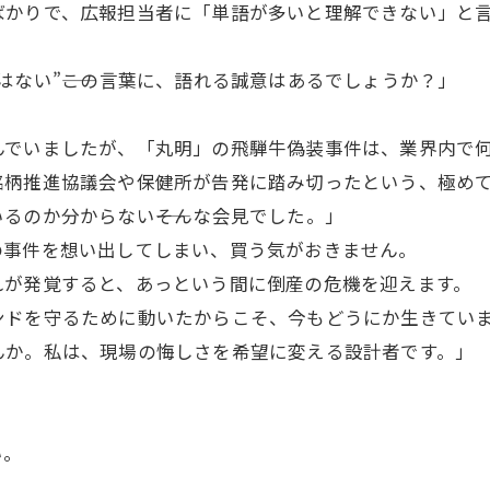
ばかりで、広報担当者に「単語が多いと理解できない」と
ない”――この言葉に、語れる誠意はあるでしょうか？」
んでいましたが、「丸明」の飛騨牛偽装事件は、業界内で
銘柄推進協議会や保健所が告発に踏み切ったという、極め
るのか分からない――そんな会見でした。」
の事件を想い出してしまい、買う気がおきません。
れが発覚すると、あっという間に倒産の危機を迎えます。
ンドを守るために動いたからこそ、今もどうにか生きてい
んか。私は、現場の悔しさを希望に変える設計者です。」
い。