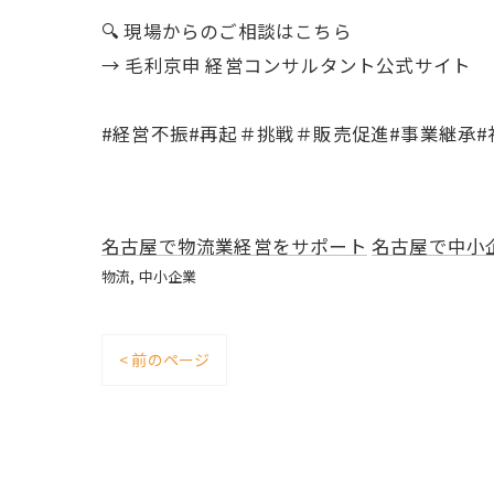
🔍 現場からのご相談はこちら
→ 毛利京申 経営コンサルタント公式サイト
#経営不振#再起＃挑戦＃販売促進#事業継承#
名古屋で物流業経営をサポート
名古屋で中小
物流
中小企業
< 前のページ