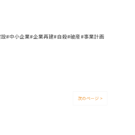
設#中小企業#企業再建#自殺#破産#事業計画
次のページ >