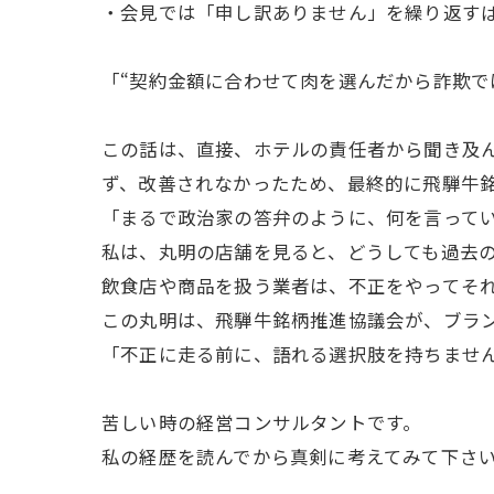
・会見では「申し訳ありません」を繰り返す
「“契約金額に合わせて肉を選んだから詐欺では
この話は、直接、ホテルの責任者から聞き及
ず、改善されなかったため、最終的に飛騨牛
「まるで政治家の答弁のように、何を言ってい
私は、丸明の店舗を見ると、どうしても過去
飲食店や商品を扱う業者は、不正をやってそ
この丸明は、飛騨牛銘柄推進協議会が、ブラ
「不正に走る前に、語れる選択肢を持ちませ
苦しい時の経営コンサルタントです。
私の経歴を読んでから真剣に考えてみて下さ