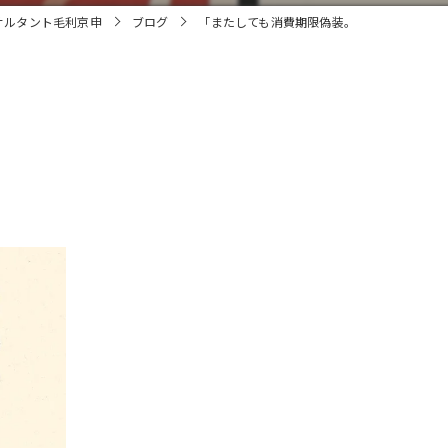
サルタント毛利京申
ブログ
「またしても消費期限偽装。