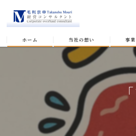
ホーム
当社の想い
事業
「