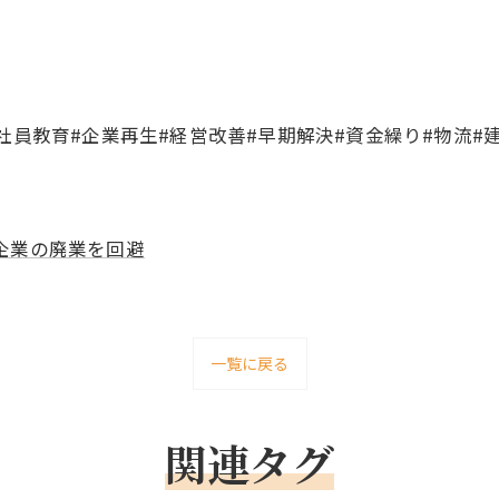
社員教育#企業再生#経営改善#早期解決#資金繰り#物流#建
企業の廃業を回避
一覧に戻る
関連タグ