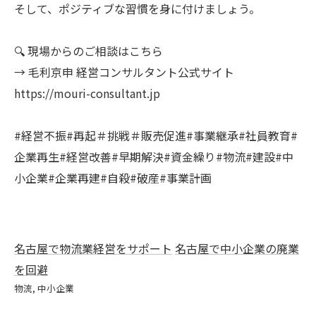
そして、ポジティブな習慣を身に付けましょう。
🔍 現場からのご相談はこちら
→ 毛利京申 経営コンサルタント公式サイト
https://mouri-consultant.jp
#経営不振#再起＃挑戦＃販売促進#事業継承#社員教育#
企業再生#経営改善#早期解決#資金繰り#物流#建設#中
小企業#企業再建#自殺#破産#事業計画
名古屋で物流業経営をサポート
名古屋で中小企業の廃業
を回避
物流
中小企業