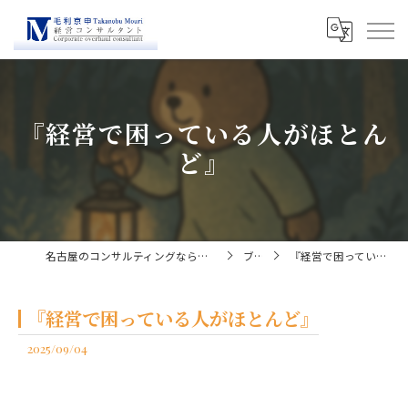
『経営で困っている人がほとん
ど』
名古屋のコンサルティングなら経営コンサルタント毛利京申
ブログ
『経営で困っている人がほとんど』
『経営で困っている人がほとんど』
2025/09/04