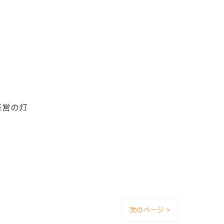
経営の灯
次のページ >