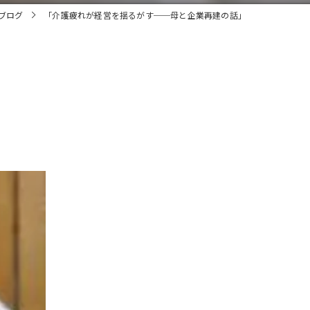
ブログ
「介護疲れが経営を揺るがす──母と企業再建の話」