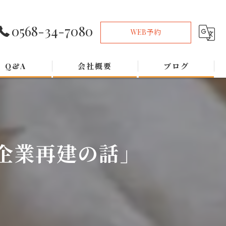
0568-34-7080
WEB予約
Q&A
会社概要
ブログ
企業再建の話」