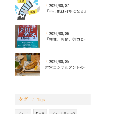
2026/08/07
『不可能は可能になる』
2026/08/06
『根性、忍耐、努力という言葉は死語なのか』
2026/08/05
経営コンサルタントのモーちゃん・毛利京申です。
タグ
Tags
コンサル
名古屋
コンサルティング