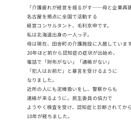
「介護疲れが経営を揺るがす──母と企業再
名古屋を拠点に全国で活動する
経営コンサルタント、毛利京申です。
私は北海道出身の一人っ子。
母は現在、田舎町の介護施設に入居していま
20年ほど前から認知症の症状が出始め、
電話で「財布がない」「通帳がない」
「犯人はお前だ」と暴言を受けるように
なりました。
近所の人にも泥棒扱いをし、警察からも
連絡が来るように。民生委員の協力で
ようやく検査を受け、認知症と診断されてか
10年が経ちました。