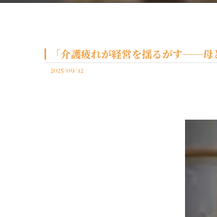
「介護疲れが経営を揺るがす──母
2025/09/12