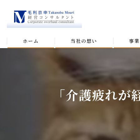
ホーム
当社の想い
事業
「介護疲れが