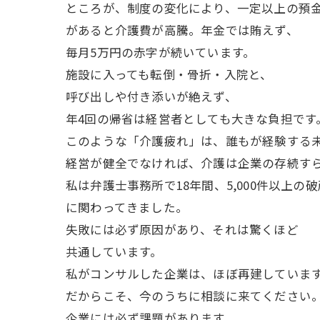
ところが、制度の変化により、一定以上の預
があると介護費が高騰。年金では賄えず、
毎月5万円の赤字が続いています。
施設に入っても転倒・骨折・入院と、
呼び出しや付き添いが絶えず、
年4回の帰省は経営者としても大きな負担です
このような「介護疲れ」は、誰もが経験する
経営が健全でなければ、介護は企業の存続す
私は弁護士事務所で18年間、5,000件以上の
に関わってきました。
失敗には必ず原因があり、それは驚くほど
共通しています。
私がコンサルした企業は、ほぼ再建していま
だからこそ、今のうちに相談に来てください
企業には必ず課題があります。