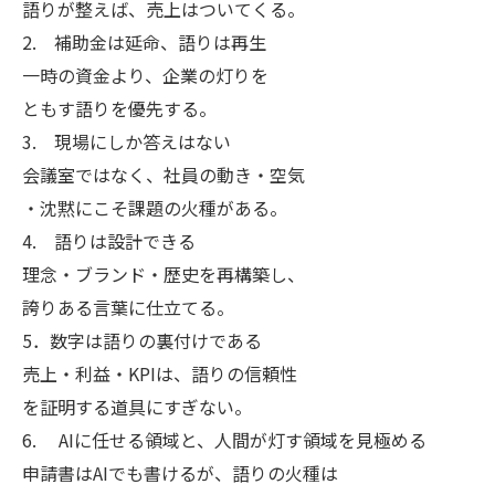
語りが整えば、売上はついてくる。
2. 補助金は延命、語りは再生
一時の資金より、企業の灯りを
ともす語りを優先する。
3. 現場にしか答えはない
会議室ではなく、社員の動き・空気
・沈黙にこそ課題の火種がある。
4. 語りは設計できる
理念・ブランド・歴史を再構築し、
誇りある言葉に仕立てる。
5．数字は語りの裏付けである
売上・利益・KPIは、語りの信頼性
を証明する道具にすぎない。
6. AIに任せる領域と、人間が灯す領域を見極める
申請書はAIでも書けるが、語りの火種は