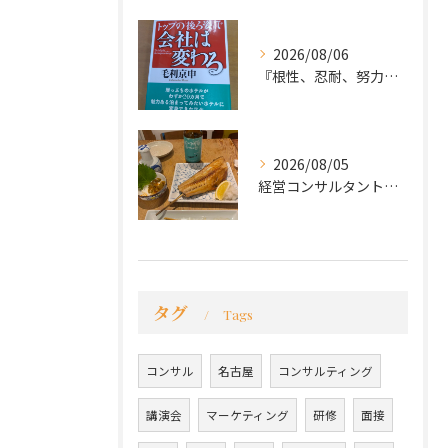
2026/08/06
『根性、忍耐、努力という言葉は死語なのか』
2026/08/05
経営コンサルタントのモーちゃん・毛利京申です。
タグ
Tags
コンサル
名古屋
コンサルティング
講演会
マーケティング
研修
面接