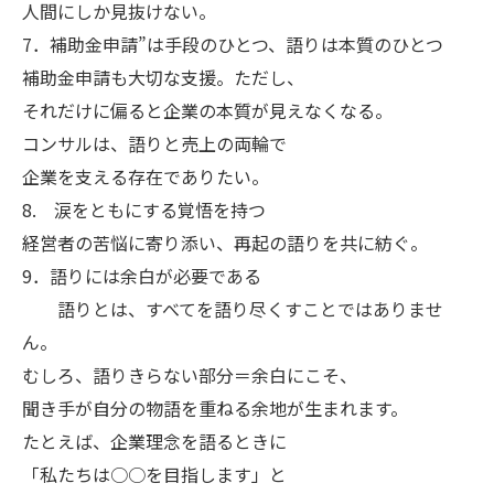
人間にしか見抜けない。
7．補助金申請”は手段のひとつ、語りは本質のひとつ
補助金申請も大切な支援。ただし、
それだけに偏ると企業の本質が見えなくなる。
コンサルは、語りと売上の両輪で
企業を支える存在でありたい。
8. 涙をともにする覚悟を持つ
経営者の苦悩に寄り添い、再起の語りを共に紡ぐ。
9．語りには余白が必要である
語りとは、すべてを語り尽くすことではありませ
ん。
むしろ、語りきらない部分＝余白にこそ、
聞き手が自分の物語を重ねる余地が生まれます。
たとえば、企業理念を語るときに
「私たちは○○を目指します」と