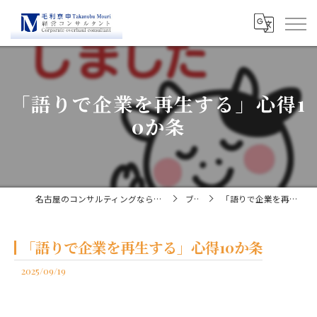
「語りで企業を再生する」心得1
0か条
名古屋のコンサルティングなら経営コンサルタント毛利京申
ブログ
「語りで企業を再生する」心得10か条
「語りで企業を再生する」心得10か条
2025/09/19