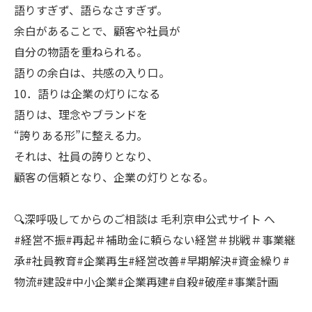
語りすぎず、語らなさすぎず。
余白があることで、顧客や社員が
自分の物語を重ねられる。
語りの余白は、共感の入り口。
10．語りは企業の灯りになる
語りは、理念やブランドを
“誇りある形”に整える力。
それは、社員の誇りとなり、
顧客の信頼となり、企業の灯りとなる。
🔍深呼吸してからのご相談は 毛利京申公式サイト へ
#経営不振#再起＃補助金に頼らない経営＃挑戦＃事業継
承#社員教育#企業再生#経営改善#早期解決#資金繰り#
物流#建設#中小企業#企業再建#自殺#破産#事業計画