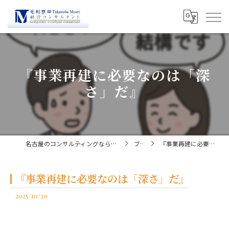
『事業再建に必要なのは「深
さ」だ』
名古屋のコンサルティングなら経営コンサルタント毛利京申
ブログ
『事業再建に必要なのは「深さ」だ』
『事業再建に必要なのは「深さ」だ』
2025/10/30