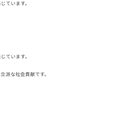
感じています。
感じています。
は立派な社会貢献です。