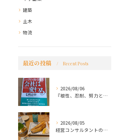
建築
土木
物流
最近の投稿
Recent Posts
2026/08/06
『根性、忍耐、努力という言葉は死語なのか』
2026/08/05
経営コンサルタントのモーちゃん・毛利京申です。