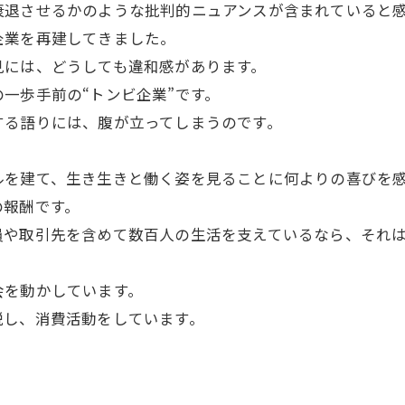
衰退させるかのような批判的ニュアンスが含まれていると
企業を再建してきました。
見には、どうしても違和感があります。
一歩手前の“トンビ企業”です。
する語りには、腹が立ってしまうのです。
ルを建て、生き生きと働く姿を見ることに何よりの喜びを
の報酬です。
員や取引先を含めて数百人の生活を支えているなら、それ
会を動かしています。
税し、消費活動をしています。