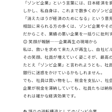
「ゾンビ企業」という言葉には、日本経済を
しかし、私自身は、これまで数多くのゾンビ
「消えたほうが経済のためになる」という意
相談に来られる方の多くは、ゾンビ企業やその
だからこそ、業績の悪い企業を一括りに批判
😊 笑顔が報酬──企業再生の現場から
私は、救いを求めて来た人が再生し、自社ビ
その笑顔、社員が増えていく姿こそが、最高
たとえ「ゾンビ企業」と言われようとも、社
銀行に迷惑をかけているかもしれません。
でも、社員は買い物をし、税金を支払い、社
企業が税金を滞納していても、社員たちは納
それは確かな経済効果です。
🔄 語りの逆転構造としてのゾンビ企業