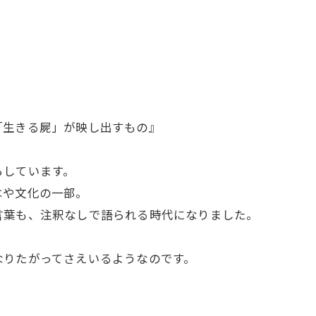
「生きる屍」が映し出すもの』
らしています。
はや文化の一部。
言葉も、注釈なしで語られる時代になりました。
なりたがってさえいるようなのです。