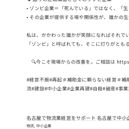
• ゾンビ企業＝「死んでいる」ではなく、「
• その企業が提供する場や関係性が、誰かの
私は、かかわった誰かが笑顔になればそれで
「ゾンビ」と呼ばれても、そこに灯りがとも
🔍今こそ現場からの改善を。ご相談は https://mou
#経営不振#再起＃補助金に頼らない経営＃補
流#建設#中小企業#企業再建#自殺#破産#事
名古屋で物流業経営をサポート
名古屋で中小
物流
中小企業