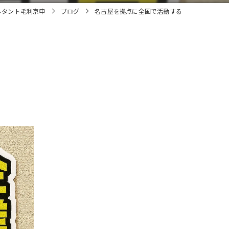
ルタント毛利京申
ブログ
名古屋を拠点に全国で活動する