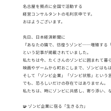
名古屋を拠点に全国で活動する
経営コンサルタントの毛利京申です。
おはようございます。
先日、日本経済新聞に
『あなたの隣で、彷徨うゾンビ──増殖する
という記事が掲載されていました。
私たちは今、たくさんのゾンビに囲まれて暮
映画やゲームから町おこしまで、ゾンビはも
そして「ゾンビ企業」「ゾンビ状態」という
でも、恐ろしいだけの存在ではありません。
私たちは、時にゾンビに共感し、寄り添い、
🧩 ゾンビ企業に宿る「生きる力」