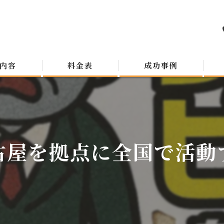
内容
料金表
成功事例
古屋を拠点に全国で活動