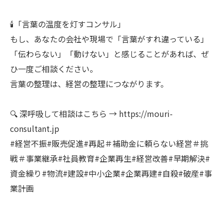
🕯️「言葉の温度を灯すコンサル」
もし、あなたの会社や現場で「言葉がすれ違っている」
「伝わらない」「動けない」と感じることがあれば、ぜ
ひ一度ご相談ください。
言葉の整理は、経営の整理につながります。
🔍 深呼吸して相談はこちら → https://mouri-
consultant.jp
#経営不振#販売促進#再起＃補助金に頼らない経営＃挑
戦＃事業継承#社員教育#企業再生#経営改善#早期解決#
資金繰り#物流#建設#中小企業#企業再建#自殺#破産#事
業計画