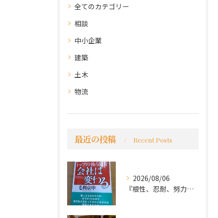
全てのカテゴリー
相談
中小企業
建築
土木
物流
最近の投稿
Recent Posts
2026/08/06
『根性、忍耐、努力という言葉は死語なのか』