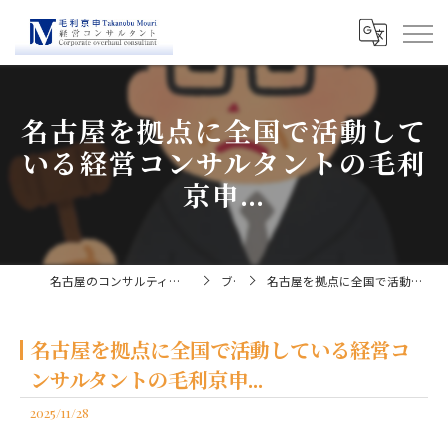
名古屋を拠点に全国で活動して
いる経営コンサルタントの毛利
京申...
名古屋のコンサルティングなら経営コンサルタント毛利京申
ブログ
名古屋を拠点に全国で活動している経営コンサルタントの毛利京申...
名古屋を拠点に全国で活動している経営コ
ンサルタントの毛利京申...
2025/11/28