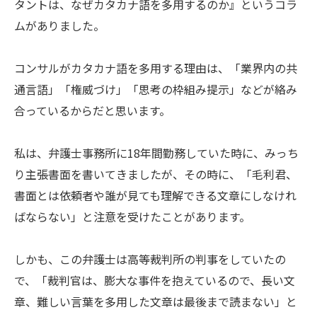
タントは、なぜカタカナ語を多用するのか』というコラ
ムがありました。
コンサルがカタカナ語を多用する理由は、「業界内の共
通言語」「権威づけ」「思考の枠組み提示」などが絡み
合っているからだと思います。
私は、弁護士事務所に18年間勤務していた時に、みっち
り主張書面を書いてきましたが、その時に、「毛利君、
書面とは依頼者や誰が見ても理解できる文章にしなけれ
ばならない」と注意を受けたことがあります。
しかも、この弁護士は高等裁判所の判事をしていたの
で、「裁判官は、膨大な事件を抱えているので、長い文
章、難しい言葉を多用した文章は最後まで読まない」と