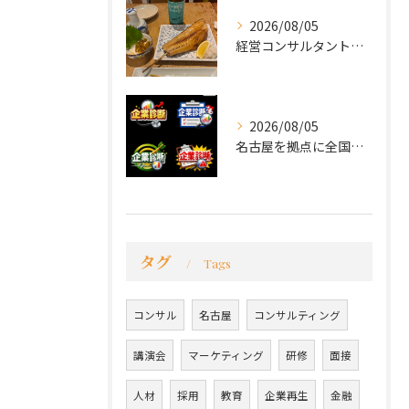
2026/08/05
経営コンサルタントのモーちゃん・毛利京申です。
2026/08/05
名古屋を拠点に全国で活動する 経営コンサルタントの 毛利京申...
タグ
Tags
コンサル
名古屋
コンサルティング
講演会
マーケティング
研修
面接
人材
採用
教育
企業再生
金融