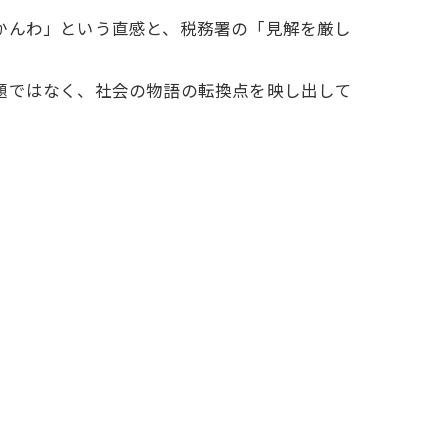
かんわ」という直感と、税務署の「見解を厳し
語の転換点を映し出して