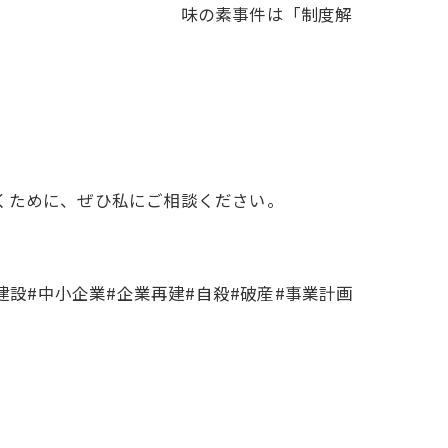
の素事件は「制度解
くために、ぜひ私にご相談ください。
建設#中小企業#企業再建#自殺#破産#事業計画