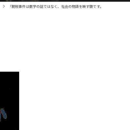
「脱税事件は数字の話ではなく、社会の物語を映す鏡です。