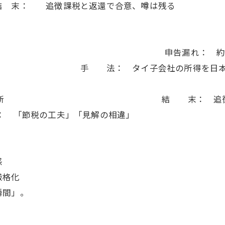
徴課税と返還で合意、
〜2025） 申告漏れ： 約15
イ子会社の所得を日本に合
適用対象と判断 結 末： 追徴税額約1
工夫」「見解の相違」
感
厳格化
瞬間」。