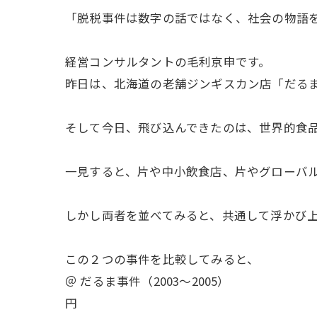
「脱税事件は数字の話ではなく、社会の物語
経営コンサルタントの毛利京申です。
昨日は、北海道の老舗ジンギスカン店「だる
そして今日、飛び込んできたのは、世界的食
一見すると、片や中小飲食店、片やグローバ
しかし両者を並べてみると、共通して浮かび上
この２つの事件を比較してみると、
＠ だるま事件（2003〜
円 手 法： 売上