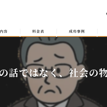
内容
料金表
成功事例
の話ではなく、社会の