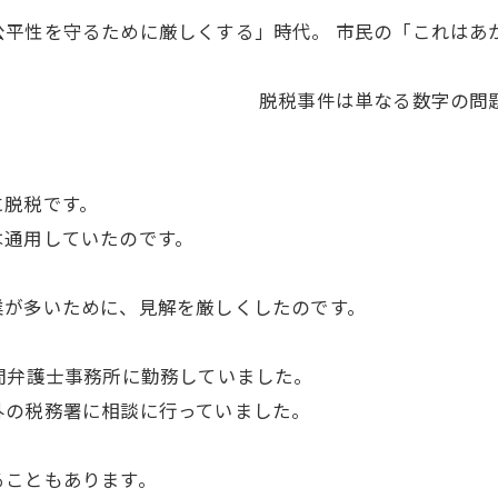
公平性を守るために厳しくする」時代。 市民の「これはあ
の問題ではなく、社会の物
に脱税です。
は通用していたのです。
業が多いために、見解を厳しくしたのです。
間弁護士事務所に勤務していました。
外の税務署に相談に行っていました。
ることもあります。