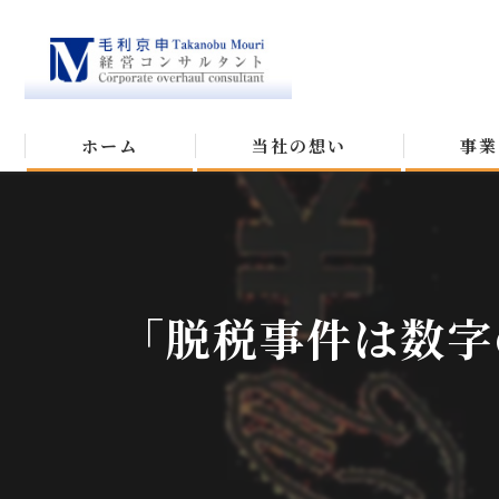
ホーム
当社の想い
事業
「脱税事件は数字