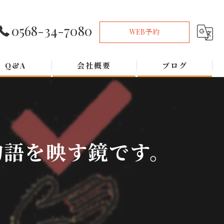
0568-34-7080
WEB予約
Q&A
会社概要
ブログ
物語を映す鏡です。