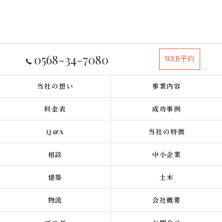
0568-34-7080
WEB予約
当社の想い
事業内容
料金表
成功事例
Q&A
当社の特徴
相談
中小企業
建築
土木
物流
会社概要