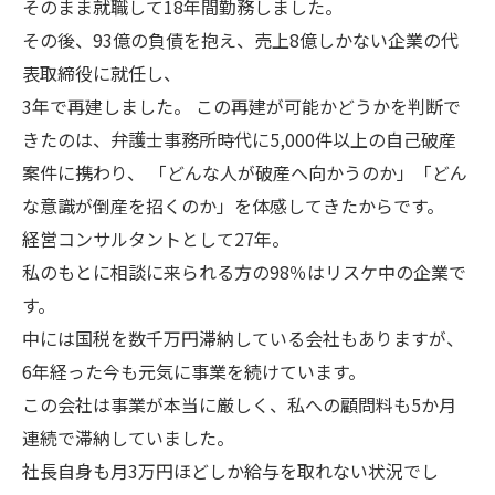
そのまま就職して18年間勤務しました。
その後、93億の負債を抱え、売上8億しかない企業の代
表取締役に就任し、
3年で再建しました。 この再建が可能かどうかを判断で
きたのは、弁護士事務所時代に5,000件以上の自己破産
案件に携わり、 「どんな人が破産へ向かうのか」「どん
な意識が倒産を招くのか」を体感してきたからです。
経営コンサルタントとして27年。
私のもとに相談に来られる方の98％はリスケ中の企業で
す。
中には国税を数千万円滞納している会社もありますが、
6年経った今も元気に事業を続けています。
この会社は事業が本当に厳しく、私への顧問料も5か月
連続で滞納していました。
社長自身も月3万円ほどしか給与を取れない状況でし