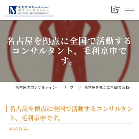
名古屋を拠点に全国で活動する
コンサルタント、毛利京申で
す。
名古屋のコンサルティングなら経営コンサルタント毛利京申
ブログ
名古屋を拠点に全国で活動するコンサルタント、毛利京申です。
名古屋を拠点に全国で活動するコンサルタン
ト、毛利京申です。
2025/12/22