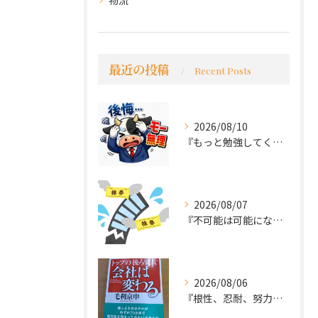
物流
最近の投稿
Recent Posts
2026/08/10
『もっと勉強してくれば良かった～後悔先にたたず』
2026/08/07
『不可能は可能になる』
2026/08/06
『根性、忍耐、努力という言葉は死語なのか』