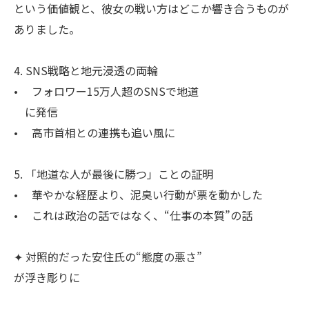
という価値観と、彼女の戦い方はどこか響き合うものが
ありました。
4. SNS戦略と地元浸透の両輪
• フォロワー15万人超のSNSで地道
に発信
• 高市首相との連携も追い風に
5. 「地道な人が最後に勝つ」ことの証明
• 華やかな経歴より、泥臭い行動が票を動かした
• これは政治の話ではなく、“仕事の本質”の話
✦ 対照的だった安住氏の“態度の悪さ”
が浮き彫りに