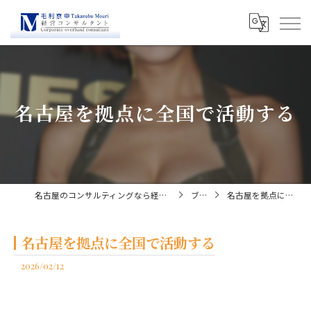
名古屋を拠点に全国で活動する
名古屋のコンサルティングなら経営コンサルタント毛利京申
ブログ
名古屋を拠点に全国で活動する
名古屋を拠点に全国で活動する
2026/02/12