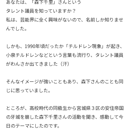
あなたは、「森下千里」さんという
タレント議員を知っていますか？
私は、芸能界に全く興味がないので、名前しか知りませ
んでした。
しかも、1990年頃だったか「チルドレン現象」が起き、
小泉チルドレンなどという言葉も流行り、タレント議員
がわんさか出てきました（汗）
そんなイメージが強いこともあり、森下さんのことも同
じに思っていました。
ところが、高校時代の同級生から宮城県３区の安住帝国
の牙城を崩した森下千里さんの活動を聞き、感動して今
日のテーマにしたのです。