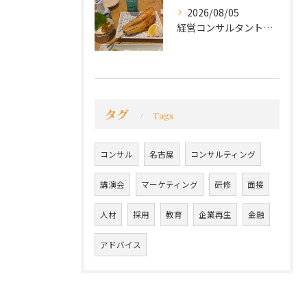
2026/08/05
経営コンサルタントのモーちゃん・毛利京申です。
タグ
Tags
コンサル
名古屋
コンサルティング
講演会
マーケティング
研修
面接
人材
採用
教育
企業再生
金融
アドバイス