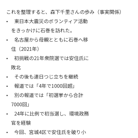
これを整理すると、森下千里さんの歩み（事実関係）
• 東日本大震災のボランティア活動
をきっかけに石巻を訪れた。
• 名古屋から母親とともに石巻へ移
住（2021年）
• 初挑戦の21年衆院選では安住氏に
敗北
• その後も連日つじ立ちを継続
• 報道では「4年で1000回超」
• 別の報道では「初選挙から合計
7000回」
• 24年に比例で初当選し、環境政務
官を経験
• 今回、宮城4区で安住氏を破り小