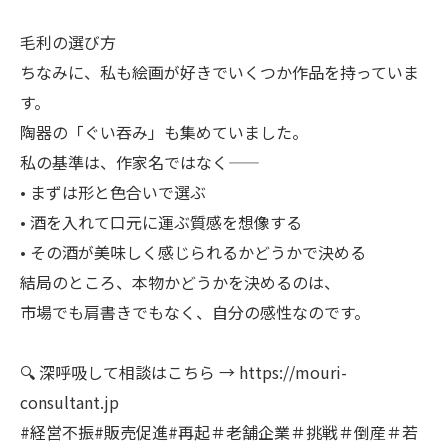
毛利の選び方
ちなみに、私も絵画が好きでいくつか作品を持っていま
す。
陶器の「ぐい吞み」も集めていました。
私の基準は、作家名ではなく——
• まずは形と色合いで選ぶ
• 酒を入れて口元に運ぶ質感を想像する
• その酒が美味しく感じられるかどうかで決める
結局のところ、本物かどうかを決めるのは、
市場でも肩書きでもなく、自分の感性なのです。
🔍 深呼吸して相談はこちら → https://mouri-
consultant.jp
#経営不振#販売促進#再起＃老舗企業＃挑戦＃倒産＃若