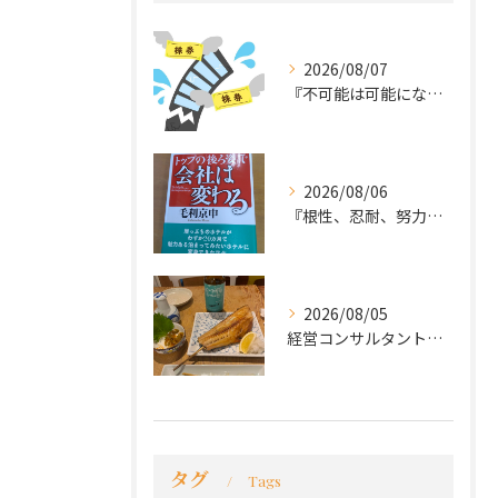
2026/08/07
『不可能は可能になる』
2026/08/06
『根性、忍耐、努力という言葉は死語なのか』
2026/08/05
経営コンサルタントのモーちゃん・毛利京申です。
タグ
Tags