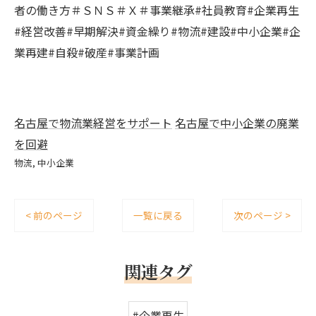
者の働き方＃ＳＮＳ＃Ｘ＃事業継承#社員教育#企業再生
#経営改善#早期解決#資金繰り#物流#建設#中小企業#企
業再建#自殺#破産#事業計画
名古屋で物流業経営をサポート
名古屋で中小企業の廃業
を回避
物流
中小企業
< 前のページ
一覧に戻る
次のページ >
関連タグ
#企業再生