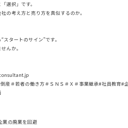
と「選択」です。
会社の考え方と売り方を真似するのか。
“スタートのサイン”です。
ませんか。
sultant.jp
＃倒産＃若者の働き方＃ＳＮＳ＃Ｘ＃事業継承#社員教育#企
画
企業の廃業を回避