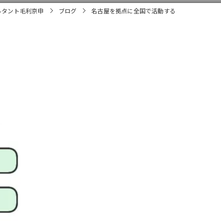
ルタント毛利京申
ブログ
名古屋を拠点に全国で活動する