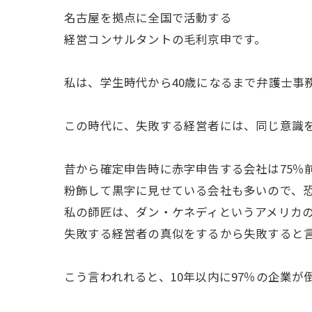
名古屋を拠点に全国で活動する
経営コンサルタントの毛利京申です。
私は、学生時代から40歳になるまで弁護士事
この時代に、失敗する経営者には、同じ意識
昔から確定申告時に赤字申告する会社は75％
粉飾して黒字に見せている会社も多いので、恐
私の師匠は、ダン・ケネディというアメリカ
失敗する経営者の真似をするから失敗すると
こう言われれると、10年以内に97％の企業