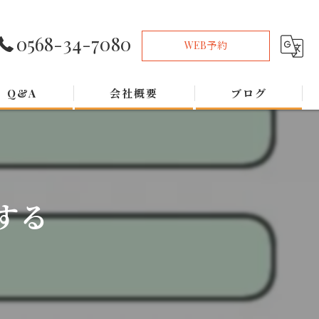
0568-34-7080
WEB予約
Q&A
会社概要
ブログ
する