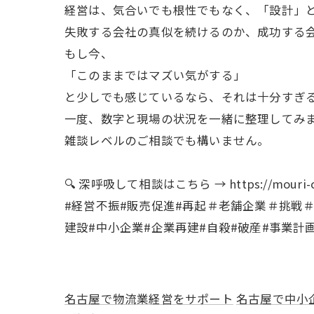
経営は、気合いでも根性でもなく、「設計」
失敗する会社の真似を続けるのか、成功する
もし今、
「このままではマズい気がする」
と少しでも感じているなら、それは十分すぎる
一度、数字と現場の状況を一緒に整理してみ
雑談レベルのご相談でも構いません。
🔍 深呼吸して相談はこちら → https://mouri-con
#経営不振#販売促進#再起＃老舗企業＃挑戦
建設#中小企業#企業再建#自殺#破産#事業計
名古屋で物流業経営をサポート
名古屋で中小