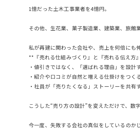
1憶だった土木工事業者を4憶円。
その他、生花業、菓子製造業、建築業、旅館
私が再建に関わった会社や、売上を何倍にも
**『売れる仕組みづくり』と『売れる伝え方
・値引きではなく、「選ばれる理由」を設計
・紹介や口コミが自然と増える仕掛けをつく
・社員が「売りたくなる」ストーリーを共有
こうした“売り方の設計”を変えただけで、数
今一度、失敗する会社の真似をしているのか