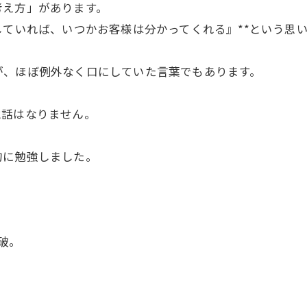
考え方」があります。
していれば、いつかお客様は分かってくれる』**という思
が、ほぼ例外なく口にしていた言葉でもあります。
電話はなりません。
的に勉強しました。
破。