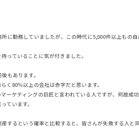
務所に勤務していましたが、この時代に5,000件以上もの
を持っていることに気が付きました。
前後もあります。
らく80％以上の会社は赤字だと思います。
のマーケティングの巨匠と言われている人ですが、何故成
言っています。
が倒産するという確率と比較すると、皆さんが失敗する人と