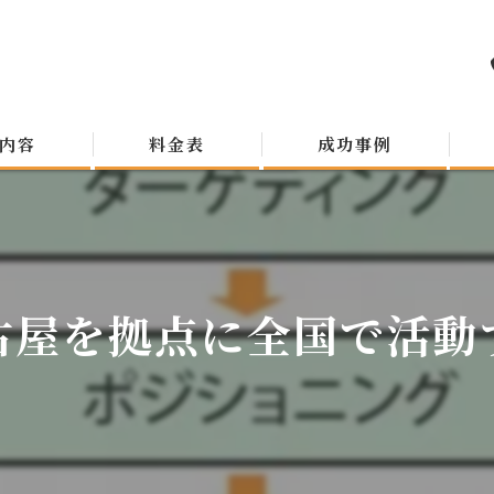
内容
料金表
成功事例
古屋を拠点に全国で活動