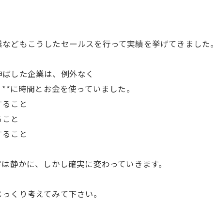
業などもこうしたセールスを行って実績を挙げてきました
伸ばした企業は、例外なく
』**に時間とお金を使っていました。
すること
ること
すること
字は静かに、しかし確実に変わっていきます。
じっくり考えてみて下さい。