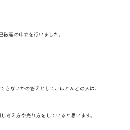
自己破産の申立を行いました。
功できないかの答えとして、ほとんどの人は、
同じ考え方や売り方をしていると思います。