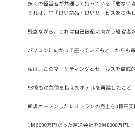
多くの経営者が共通して持っている「危ない
それは、**『良い商品・良いサービスを提供
残念ながら、これは自己破産に向かう経営者
パソコンに向かって座っていてもどこからも
私は、このマーケティングとセールスを徹底
93憶もの負債を抱えたホテルを再建したこと
新規オープンしたレストランの売上を3憶円突
1憶6000万円だった運送会社を9憶8000万円。