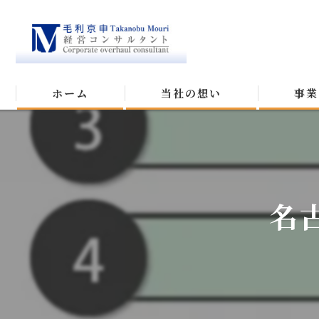
ホーム
当社の想い
事業
名