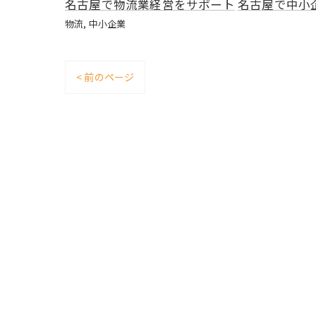
名古屋で物流業経営をサポート
名古屋で中小
物流
中小企業
< 前のページ