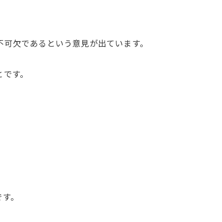
不可欠であるという意見が出ています。
とです。
です。