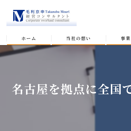
ホーム
当社の想い
事業
名古屋を拠点に全国で