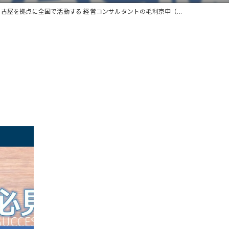
名古屋を拠点に全国で活動する 経営コンサルタントの毛利京申（...