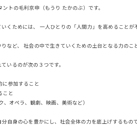
タントの毛利京申（もうり たかのぶ）です。
ていくためには、 一人ひとりの「人間力」を高めることが
りなど、 社会の中で生きていくための土台となる力のこ
れているのが次の３つです。
的に参加すること
ること
ク、オペラ、観劇、映画、美術など）
自分自身の心を豊かにし、社会全体の力を底上げするもの