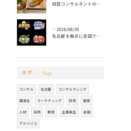
経営コンサルタントのモーちゃん・毛利京申です。
2026/08/05
名古屋を拠点に全国で活動する 経営コンサルタントの 毛利京申...
タグ
Tags
コンサル
名古屋
コンサルティング
講演会
マーケティング
研修
面接
人材
採用
教育
企業再生
金融
アドバイス