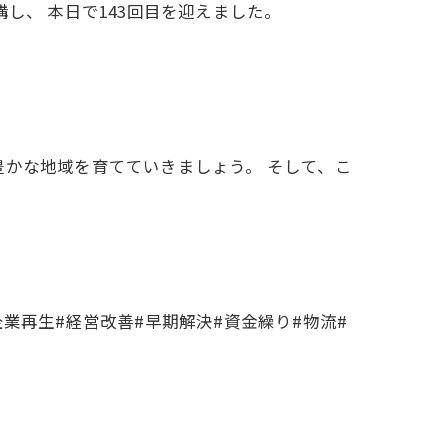
し、 本日で143回目を迎えました。
豊かな地域を育てていきましょう。 そして、こ
業再生#経営改善#早期解決#資金繰り#物流#