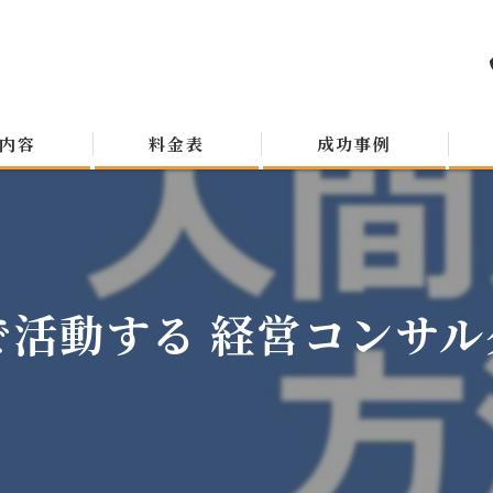
内容
料金表
成功事例
活動する 経営コンサルタ