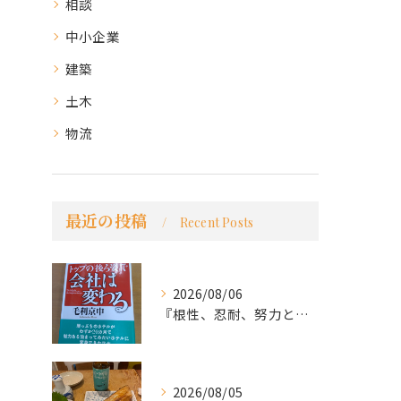
相談
中小企業
建築
土木
物流
最近の投稿
Recent Posts
2026/08/06
『根性、忍耐、努力という言葉は死語なのか』
2026/08/05