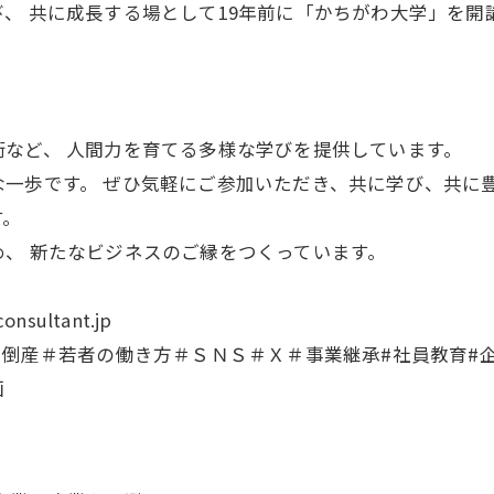
、 共に成長する場として19年前に「かちがわ大学」を開講
など、 人間力を育てる多様な学びを提供しています。
一歩です。 ぜひ気軽にご参加いただき、共に学び、共に
す。
、 新たなビジネスのご縁をつくっています。
sultant.jp
＃倒産＃若者の働き方＃ＳＮＳ＃Ｘ＃事業継承#社員教育#企
画