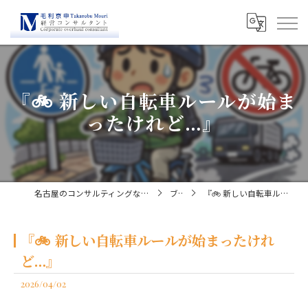
『🚲 新しい自転車ルールが始ま
ったけれど…』
名古屋のコンサルティングなら経営コンサルタント毛利京申
ブログ
『🚲 新しい自転車ルールが始まったけれど…』
『🚲 新しい自転車ルールが始まったけれ
ど…』
2026/04/02