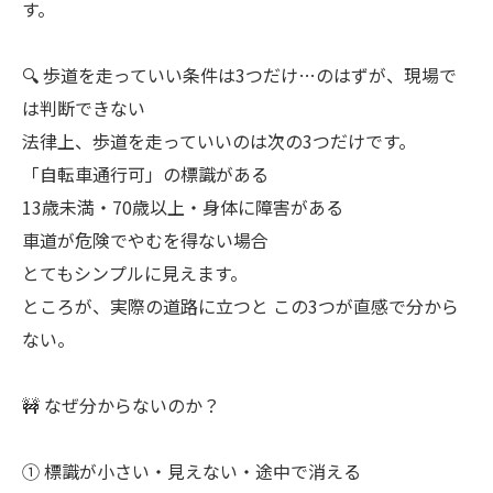
す。
🔍 歩道を走っていい条件は3つだけ…のはずが、現場で
は判断できない
法律上、歩道を走っていいのは次の3つだけです。
「自転車通行可」の標識がある
13歳未満・70歳以上・身体に障害がある
車道が危険でやむを得ない場合
とてもシンプルに見えます。
ところが、実際の道路に立つと この3つが直感で分から
ない。
🚧 なぜ分からないのか？
① 標識が小さい・見えない・途中で消える