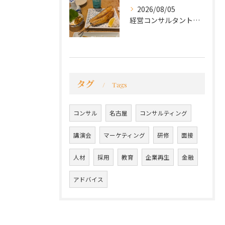
2026/08/05
経営コンサルタントのモーちゃん・毛利京申です。
タグ
Tags
コンサル
名古屋
コンサルティング
講演会
マーケティング
研修
面接
人材
採用
教育
企業再生
金融
アドバイス