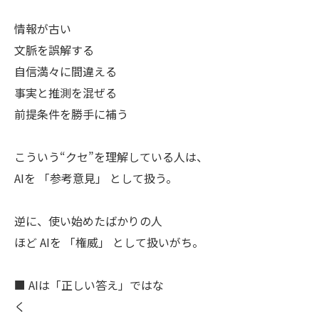
情報が古い
文脈を誤解する
自信満々に間違える
事実と推測を混ぜる
前提条件を勝手に補う
こういう“クセ”を理解している人は、
AIを 「参考意見」 として扱う。
逆に、使い始めたばかりの人
ほど AIを 「権威」 として扱いがち。
■ AIは「正しい答え」ではな
く