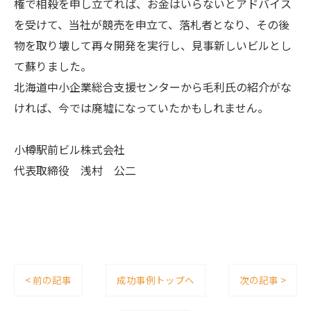
権で相殺を申し立てれば、お金はいらないとアドバイス
を受けて、当社が競売を申立て、落札者となり、その後
物を取り壊して再々開発を実行し、見事新しいビルとし
て蘇りました。
北海道中小企業総合支援センターから毛利氏の紹介がな
ければ、今では廃墟になっていたかもしれません。
小樽駅前ビル株式会社
代表取締役 浅村 公二
< 前の記事
成功事例トップへ
次の記事 >