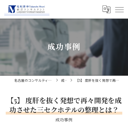
成功事例
名古屋のコンサルティングなら経営コンサルタント毛利京申
成功事例
【5】 度肝を抜く発想で再々開発を成功させた三セクホテルの整理とは？
【5】 度肝を抜く発想で再々開発を成
功させた三セクホテルの整理とは？
成功事例