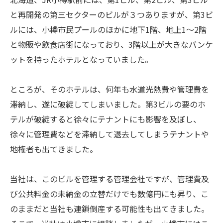
と再開発の第三セクターのビルが３つありますが、第3ビ
ルには、小樽市民プールのほかに地下1階、地上1～2階
と物販や飲食店街になっており、3階以上が大きなバンケ
ットを持ったホテルとなっていました。
ところが、そのホテルは、何年も水道光熱費や管理費を
滞納し、遂に破綻してしまいました。第3ビルの要のホ
テルが破綻すると徐々にテナントにも影響を及ぼし、
徐々に管理費などを滞納して退去してしまうテナントや
地権者も出てきました。
当社は、このビルを管理する管理会社ですが、管理費及
び公共料金の未納金の立替だけでも数億円にも昇り、こ
のままだと当社も連鎖倒産する可能性も出てきました。