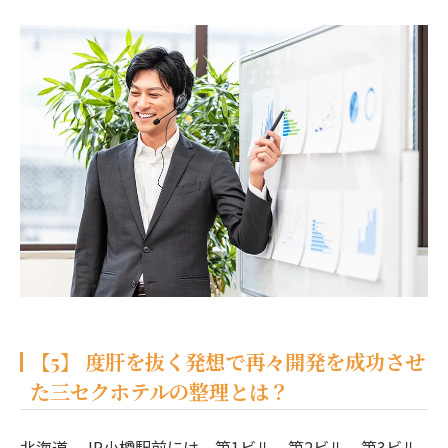
【5】 度肝を抜く発想で再々開発を成功させ
た三セクホテルの整理とは？
北海道、JR小樽駅前には、第1ビル、第2ビル、第3ビル