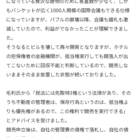
になっている贅沢な建物のために客室数が少なく、しか
もバンケットが広く1000人規模の国際会議もできる仕様
になっていますが、バブルの崩壊以降、会議も婚礼も激
減していたので、利益がでなかったことが理解できまし
た。
そうなるとビルを壊して再々開発となりますが、ホテル
の担保権者の金融機関が、抵当権実行しても競落人が出
てこないために回収不能と判断しているので、競売しな
いままそのまま放置した状態が続いておりました。
毛利氏から「民法には先取特3権という法律があり、その
うち不動産の管理者は、保存行為というのは、抵当権よ
りも優先権があるので、この権利で競売を実行できる」
とアドバイスを受けました。
競売申立後は、自社の管理費の債権で落札し、自社の債