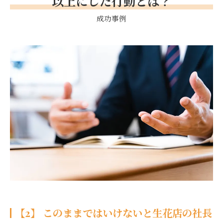
以上にした行動とは？
成功事例
【2】 このままではいけないと生花店の社長