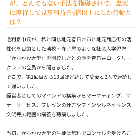
が、とんでもない手法を指導されて、忠実
に実行して見事利益を5倍以上にした行動と
は？
毛利京申氏が、私と同じ地元春日井市と地元商店街の活
性化を目的とした藩校・寺子屋のような社会人学習塾
『かちがわ大学』を開校したとの話を春日井ロータリー
クラブの会員から聞きました。
そこで、第1回目から13回ほど続けて愛妻と2人で連続し
て通いました。
経営者としてのマインドの構築からマーケティング、マ
ナーサービス、プレゼンの仕方やワインやルネッサンス
文明等広範囲の講義を聴講しました。
当初、かちがわ大学の生徒は無料でコンサルを受けるこ