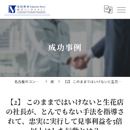
成功事例
名古屋のコンサルティングなら経営コンサルタント毛利京申
成功事例
【2】 このままではいけないと生花店の社長が、とんでもない手法を指導されて、忠実に実行して見事利益を5倍以上にした行動とは？
【2】 このままではいけないと生花店
の社長が、とんでもない手法を指導さ
れて、忠実に実行して見事利益を5倍