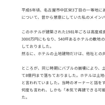
平成6年頃、名古屋市中区栄3丁目の一等地に
について、昔から懇意にしていた私のメイン
このホテルが建築された1981年ごろは高度成
3000万円にもなり、540坪あるホテルの敷
しておりました。
然るに、ホテルの土地建物だけは、他社との
ところが、同じ時期にバブルの崩壊により、土
て8億円まで落ちておりました。ホテルは土
と言われていました。当時のオーナーと話を
何度も言われ、しかも「本気で再建できる可
た。