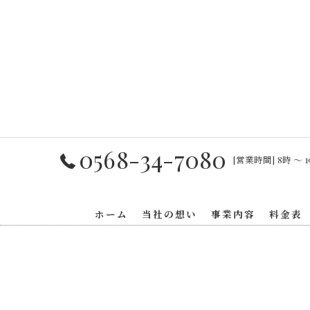
0568-34-7080
[営業時間] 8時 〜 1
ホーム
当社の想い
事業内容
料金表