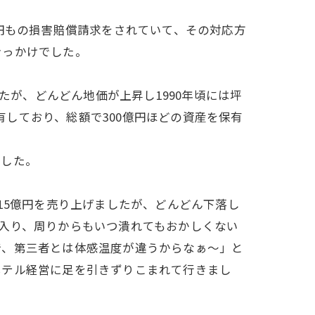
円もの損害賠償請求をされていて、その対応方
きっかけでした。
たが、どんどん地価が上昇し1990年頃には坪
有しており、総額で300億円ほどの資産を保有
ました。
15億円を売り上げましたが、どんどん下落し
入り、周りからもいつ潰れてもおかしくない
で、第三者とは体感温度が違うからなぁ～」と
ホテル経営に足を引きずりこまれて行きまし