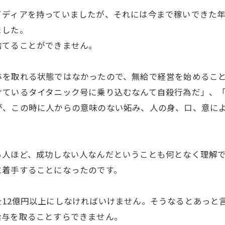
イディアを持っていましたが、それには今まで稼いできた
ました。
捨てることができません。
与を取れる状態ではなかったので、無給で経営を始めるこ
けているタイタニック号に乗り込むなんて自殺行為だ」、
が、この時に人からの意味のない妬み、人の身、口、意に
人ほど、成功しない人なんだということも何となく理解で
に着手することになったのです。
を12億円以上にしなければいけません。そうなるとあっと
給与を取ることすらできません。