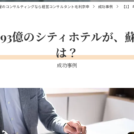
屋のコンサルティングなら経営コンサルタント毛利京申
成功事例
【1】
債93億のシティホテルが
は？
成功事例