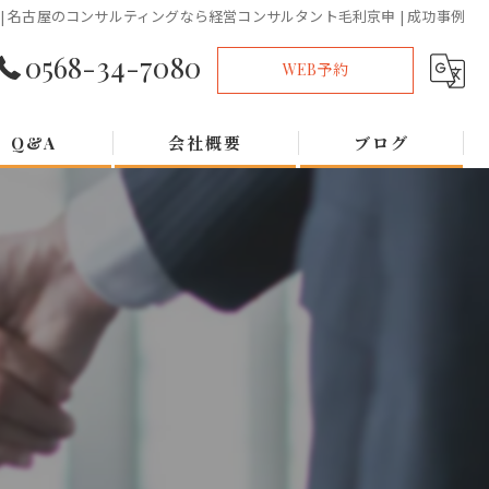
| 名古屋のコンサルティングなら経営コンサルタント毛利京申 | 成功事例
0568-34-7080
WEB予約
Q&A
会社概要
ブログ