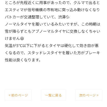
ところが先程近くに用事があったので、クルマで出ると
エスティマが信号機横の市有地に突っ込み動けなくなり
パトカーが交通整理していて、渋滞💦
ノーマルタイヤを履いているみたいですが、この時期は
雪が降らずともアブノーマルタイヤに交換しなくちゃい
けません😆
気温が5℃以下に下がるとタイヤは硬化して効き目が悪
くなるので、スタッドレスタイヤを履いた方がブレーキ
性能は良くなります。
< 前のページ
一覧に戻る
次のページ >