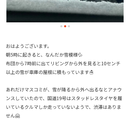
おはようございます。
朝5時に起きると、なんだか雪模様💦
布団から7時前に出てリビングから外を見ると10センチ
以上の雪が車庫の屋根に積もっています☃️
あれだけマスコミが、雪が降るから外へ出るなとアナウ
ンスしていたので、国道19号はスタッドレスタイヤを履
いているクルマしか走っていないようで、渋滞はありま
せん🤗