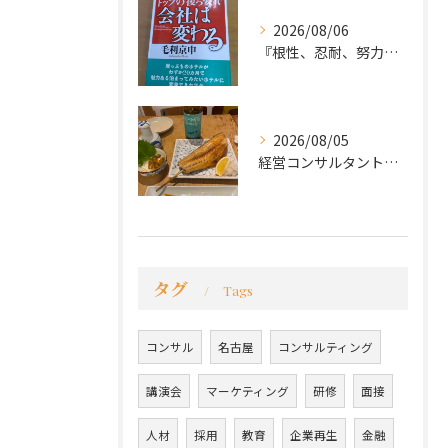
2026/08/06
『根性、忍耐、努力という言葉は死語なのか』
2026/08/05
経営コンサルタントのモーちゃん・毛利京申です。
タグ
Tags
コンサル
名古屋
コンサルティング
講演会
マーケティング
研修
面接
人材
採用
教育
企業再生
金融