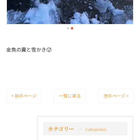
金魚の糞と雪かき🥵
< 前のページ
一覧に戻る
次のページ >
カテゴリー
Categories