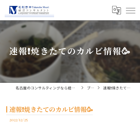
速報❗️焼きたてのカルビ情報🥳
名古屋のコンサルティングなら経営コンサルタント毛利京申
ブログ
速報❗️焼きたてのカルビ情報🥳
速報❗️焼きたてのカルビ情報🥳
2022/12/25