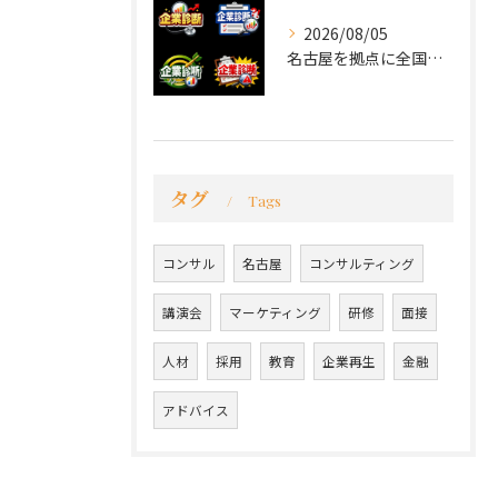
2026/08/05
名古屋を拠点に全国で活動する 経営コンサルタントの 毛利京申...
タグ
Tags
コンサル
名古屋
コンサルティング
講演会
マーケティング
研修
面接
人材
採用
教育
企業再生
金融
アドバイス