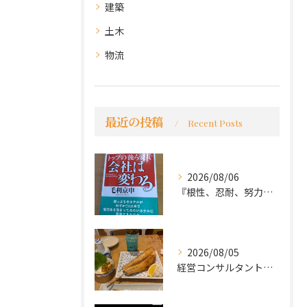
建築
土木
物流
最近の投稿
Recent Posts
2026/08/06
『根性、忍耐、努力という言葉は死語なのか』
2026/08/05
経営コンサルタントのモーちゃん・毛利京申です。