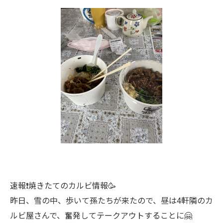
速報❗️焼きたてのカルビ情報🥳
昨日、雪の中、歩いて孫たちが来たので、昼は4軒隣のカ
ルビ屋さんで、奮発してテークアウトすることに🤗