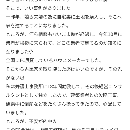
そこで、いい事例がありました。
一昨年、娘ら夫婦の為に自宅裏に土地を購入し、そこへ
家を建てることになりました。
ところが、何ら相談もないまま時が経過し、今年10月に
業者が挨拶に来られて、どこの業者で建てるのか知るに
至りました💦
全国にFC展開しているハウスメーカーでした。
そこから古民家を取り壊した迄はいいのですが、その先
がない😅
私は弁護士事務所に18年間勤務して、その後経営コンサ
ルタントとして独立したので、建築業者との欠陥工事、
建築中に倒産などをたくさん扱ってきたので、心配して
いました。
ところが、不安が的中🎯
このFC会社は、地元工務店が、単なるフランチャイジー