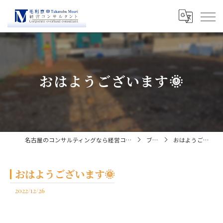
おはようございます🌞
名古屋のコンサルティングなら経営コンサルタント毛利京申
ブログ
おはようございます🌞
おはようございます🌞
2022/12/26