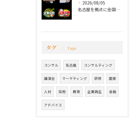
2026/08/05
名古屋を拠点に全国で活動する 経営コンサルタントの 毛利京申...
タグ
Tags
コンサル
名古屋
コンサルティング
講演会
マーケティング
研修
面接
人材
採用
教育
企業再生
金融
アドバイス