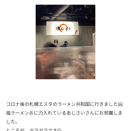
コロナ後の札幌エスタのラーメン共和国に行きました🤗
塩ラーメン🍜に力入れているあじさいさんにお邪魔しま
した。
ところが、ガラガラです💦