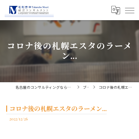
コロナ後の札幌エスタのラーメ
ン...
名古屋のコンサルティングなら経営コンサルタント毛利京申
ブログ
コロナ後の札幌エスタのラーメン...
コロナ後の札幌エスタのラーメン...
2022/12/26