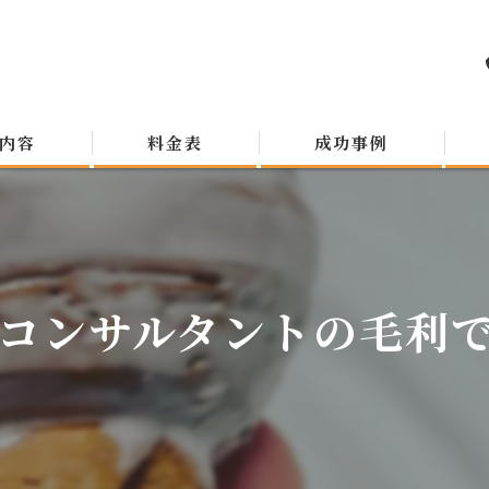
内容
料金表
成功事例
コンサルタントの毛利