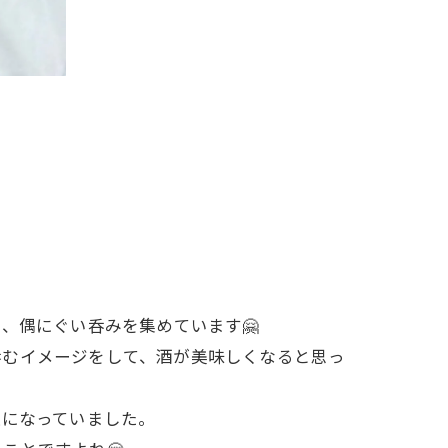
で、偶にぐい呑みを集めています🤗
呑むイメージをして、酒が美味しくなると思っ
上になっていました。