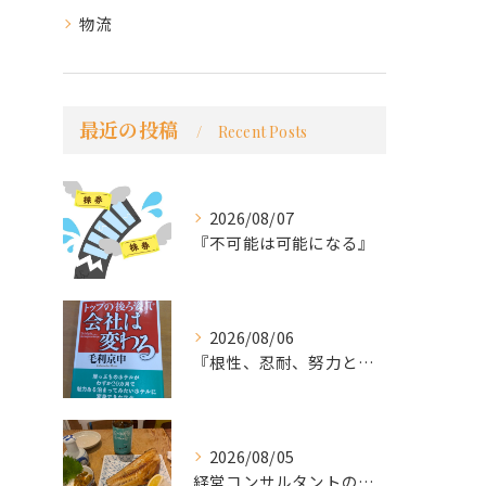
物流
最近の投稿
Recent Posts
2026/08/07
『不可能は可能になる』
2026/08/06
『根性、忍耐、努力という言葉は死語なのか』
2026/08/05
経営コンサルタントのモーちゃん・毛利京申です。