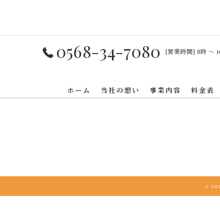
0568-34-7080
[営業時間] 8時 〜 1
ホーム
当社の想い
事業内容
料金表
c 2