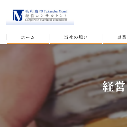
ホーム
当社の想い
事業
経営