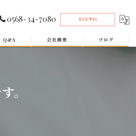
0568-34-7080
WEB予約
Q&A
会社概要
ブログ
です。