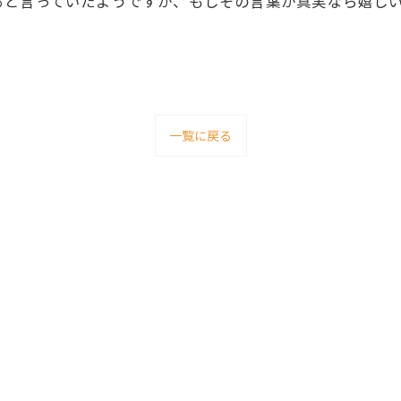
と言っていたようですが、もしその言葉が真実なら嬉しい
一覧に戻る