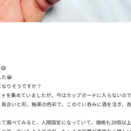
😅
た😭
になりそうですか？
ス🍷を集めていましたが、今はカップボードに入らないの
、風合いと形、釉薬の色彩で、このぐい呑みに酒を注ぎ、
て調べてみると、人間国宝になっていて、価格も20倍以