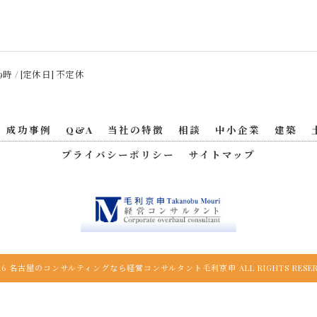
9時 / [定休日] 不定休
成功事例
Q&A
当社の特徴
相談
中小企業
建築
プライバシーポリシー
サイトマップ
026 名古屋のコンサルティングなら経営コンサルタント毛利京申 ALL RIGHTS RESER