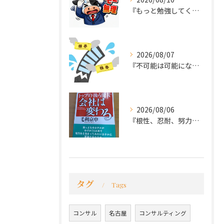
『もっと勉強してくれば良かった～後悔先にたたず』
2026/08/07
『不可能は可能になる』
2026/08/06
『根性、忍耐、努力という言葉は死語なのか』
タグ
Tags
コンサル
名古屋
コンサルティング