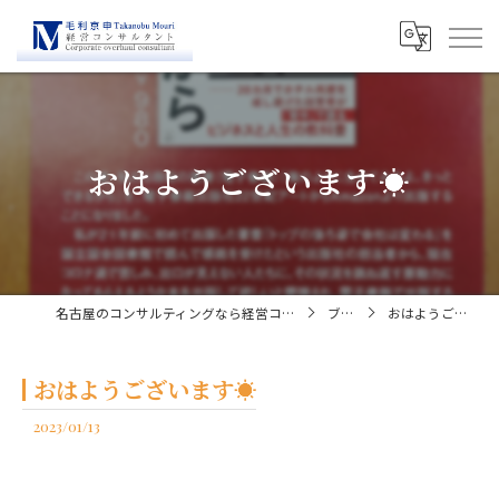
おはようございます☀
名古屋のコンサルティングなら経営コンサルタント毛利京申
ブログ
おはようございます☀
おはようございます☀
2023/01/13