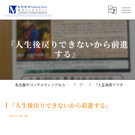
『人生後戻りできないから前進
する』
名古屋のコンサルティングなら経営コンサルタント毛利京申
ブログ
『人生後戻りできないから前進する』
『人生後戻りできないから前進する』
2023/01/14