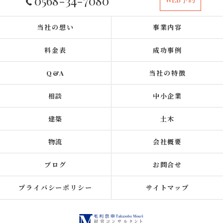
0568-34-7080
当社の想い
事業内容
料金表
成功事例
Q&A
当社の特徴
相談
中小企業
建築
土木
物流
会社概要
ブログ
お問合せ
プライバシーポリシー
サイトマップ