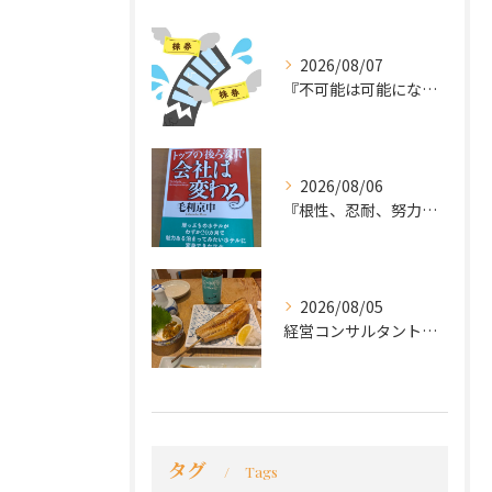
2026/08/07
『不可能は可能になる』
2026/08/06
『根性、忍耐、努力という言葉は死語なのか』
2026/08/05
経営コンサルタントのモーちゃん・毛利京申です。
タグ
Tags