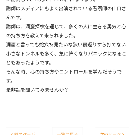
講師はメディアにもよく出演されている看護師の山口さ
んです。
講師は、洞窟探検を通じて、多くの人に生きる勇気と心
の持ち方を教えて来られました。
洞窟と言っても蛇穴🐍見たいな狭い寝返りすら打てない
小さなトンネルも多く、急に怖くなりパニックになるこ
ともあったようです。
そんな時、心の持ち方やコントロールを学んだそうで
す。
是非話を聞いてみませんか？
< 前のページ
一覧に戻る
次のページ >