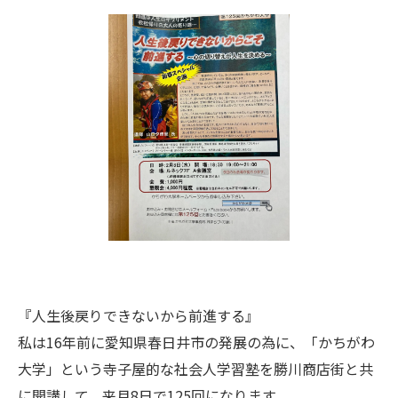
『人生後戻りできないから前進する』
私は16年前に愛知県春日井市の発展の為に、「かちがわ
大学」という寺子屋的な社会人学習塾を勝川商店街と共
に開講して、来月8日で125回になります。