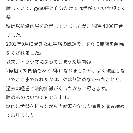
騰していて、g880円と自分だけでは手がでない金額です
😅
私は以前焼肉屋を経営していましたが、当時は200円台
でした。
2001年9月に起きた狂牛病の風評で、すぐに閉店を余儀
なくされました。
以来、トラウマになってしまった焼肉😅
2億抱えた負債もあと2年になりましたが、よく破産しな
いでここまで来れたかは、やはり諦めなかったことと、
過去の経営と法的知識があったからに尽きます。
諦めるのはいつでもできます。
焼肉に舌鼓を打ちながら当時涙を流した情景を噛み締め
ておりました。