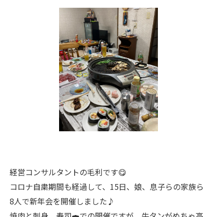
経営コンサルタントの毛利です😋
コロナ自粛期間も経過して、15日、娘、息子らの家族ら
8人で新年会を開催しました♪
焼肉と刺身、寿司🍣での開催ですが、牛タンがめちゃ高