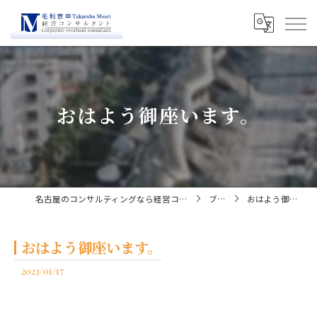
おはよう御座います。
名古屋のコンサルティングなら経営コンサルタント毛利京申
ブログ
おはよう御座います。
おはよう御座います。
2023/01/17