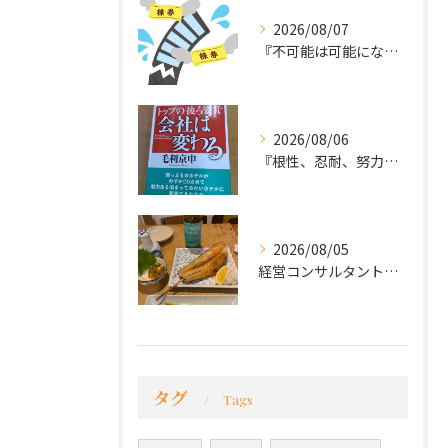
2026/08/07
『不可能は可能になる』
2026/08/06
『根性、忍耐、努力という言葉は死語なのか』
2026/08/05
経営コンサルタントのモーちゃん・毛利京申です。
タグ
Tags