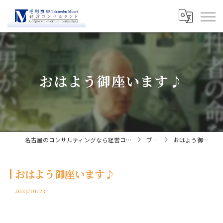
おはよう御座います♪
名古屋のコンサルティングなら経営コンサルタント毛利京申
ブログ
おはよう御座います♪
おはよう御座います♪
2023/01/23