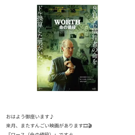
おはよう御座います♪
来月、またすんごい映画があります🎞🎬
『ワース（命の値段）』です🎉