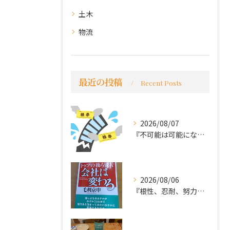
土木
物流
最近の投稿
Recent Posts
2026/08/07
『不可能は可能になる』
2026/08/06
『根性、忍耐、努力という言葉は死語なのか』