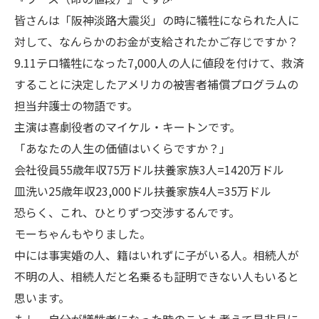
皆さんは「阪神淡路大震災」の時に犠牲になられた人に
対して、なんらかのお金が支給されたかご存じですか？
9.11テロ犠牲になった7,000人の人に値段を付けて、救済
することに決定したアメリカの被害者補償プログラムの
担当弁護士の物語です。
主演は喜劇役者のマイケル・キートンです。
「あなたの人生の価値はいくらですか？」
会社役員55歳年収75万ドル扶養家族3人=1420万ドル
皿洗い25歳年収23,000ドル扶養家族4人=35万ドル
恐らく、これ、ひとりずつ交渉するんです。
モーちゃんもやりました。
中には事実婚の人、籍はいれずに子がいる人。相続人が
不明の人、相続人だと名乗るも証明できない人もいると
思います。
もし、自分が犠牲者になった時のことも考えて是非見に