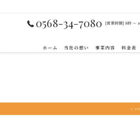
0568-34-7080
[営業時間] 8時 〜 1
ホーム
当社の想い
事業内容
料金表
c 2