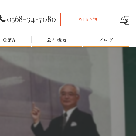
0568-34-7080
WEB予約
Q&A
会社概要
ブログ