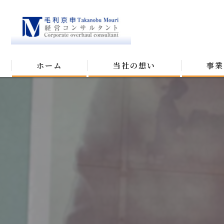
ホーム
当社の想い
事業