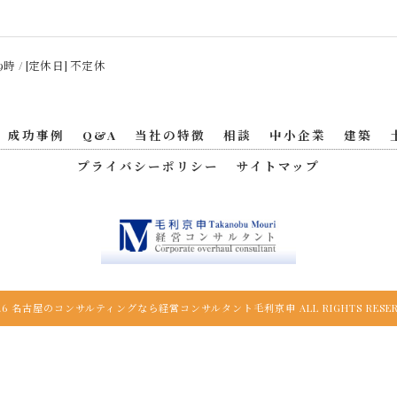
9時 / [定休日] 不定休
成功事例
Q&A
当社の特徴
相談
中小企業
建築
プライバシーポリシー
サイトマップ
026 名古屋のコンサルティングなら経営コンサルタント毛利京申 ALL RIGHTS RESER