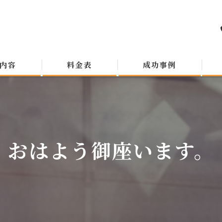
内容
料金表
成功事例
おはよう御座います。