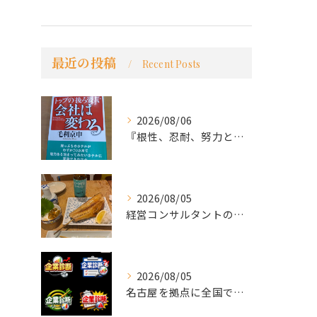
最近の投稿
Recent Posts
2026/08/06
『根性、忍耐、努力という言葉は死語なのか』
2026/08/05
経営コンサルタントのモーちゃん・毛利京申です。
2026/08/05
名古屋を拠点に全国で活動する 経営コンサルタントの 毛利京申...