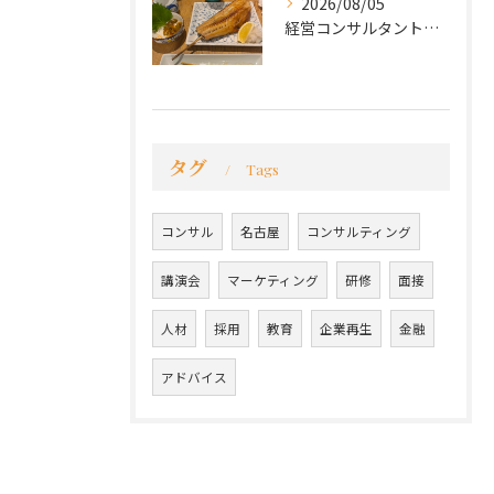
2026/08/05
経営コンサルタントのモーちゃん・毛利京申です。
タグ
Tags
コンサル
名古屋
コンサルティング
講演会
マーケティング
研修
面接
人材
採用
教育
企業再生
金融
アドバイス