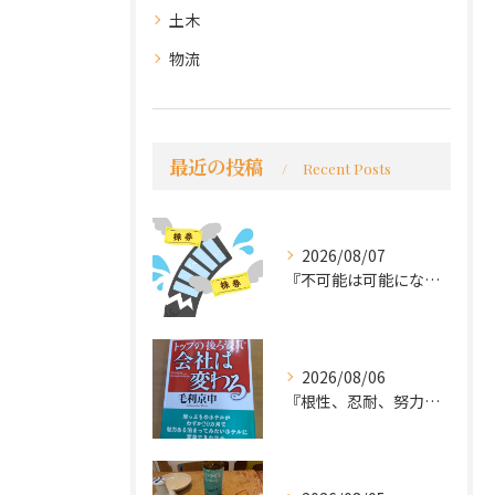
土木
物流
最近の投稿
Recent Posts
2026/08/07
『不可能は可能になる』
2026/08/06
『根性、忍耐、努力という言葉は死語なのか』