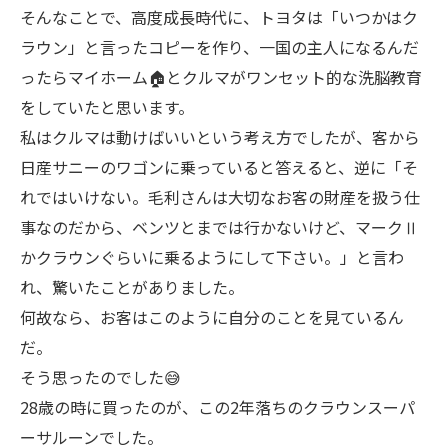
そんなことで、高度成長時代に、トヨタは「いつかはク
ラウン」と言ったコピーを作り、一国の主人になるんだ
ったらマイホーム🏠とクルマがワンセット的な洗脳教育
をしていたと思います。
私はクルマは動けばいいという考え方でしたが、客から
日産サニーのワゴンに乗っていると答えると、逆に「そ
れではいけない。毛利さんは大切なお客の財産を扱う仕
事なのだから、ベンツとまでは行かないけど、マークⅡ
かクラウンぐらいに乗るようにして下さい。」と言わ
れ、驚いたことがありました。
何故なら、お客はこのように自分のことを見ているん
だ。
そう思ったのでした😅
28歳の時に買ったのが、この2年落ちのクラウンスーパ
ーサルーンでした。