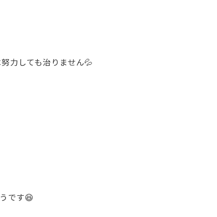
努力しても治りません💦
うです😆