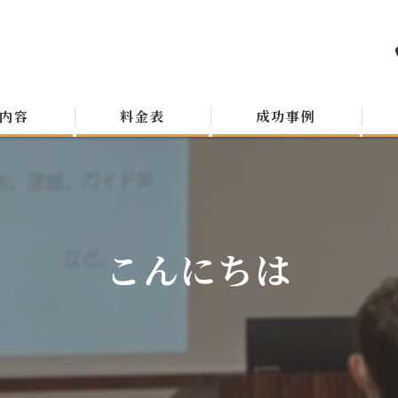
内容
料金表
成功事例
こんにちは