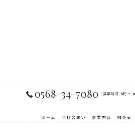
0568-34-7080
[営業時間] 8時 〜 1
ホーム
当社の想い
事業内容
料金表