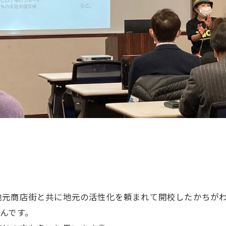
。
地元商店街と共に地元の活性化を頼まれて開校したかちが
んです。