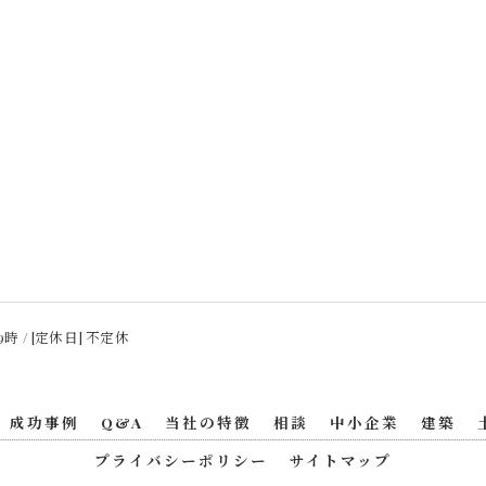
9時 / [定休日] 不定休
成功事例
Q&A
当社の特徴
相談
中小企業
建築
プライバシーポリシー
サイトマップ