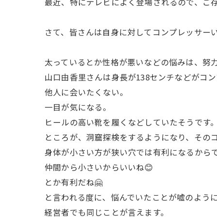
最近、特にテレビによく登場されるので、ご存
さて、皆さんは自身に対してコンプレッサー
太っているとか性格が悪いなどの悩みは、努力
山口由香里さんは身長が138センチなどがコ
他人に会いたくない。
一目が気になる。
ヒールの高い靴を履くなどしていたそうです
ところが、洞窟探検をするようになり、そのコ
身体が小さい方が狭い穴では有利になるからで
仲間から小さいからいいね😊
とか有利だね🤗
と言われる度に、悩んでいたことが嘘のように
経営者でも同じことが言えます。