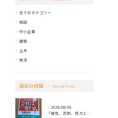
全てのカテゴリー
相談
中小企業
建築
土木
物流
最近の投稿
Recent Posts
2026/08/06
『根性、忍耐、努力という言葉は死語なのか』