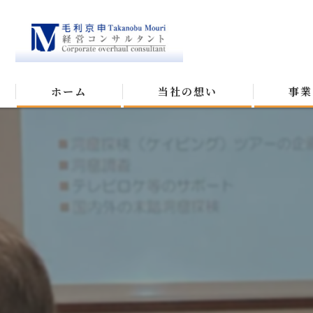
ホーム
当社の想い
事業