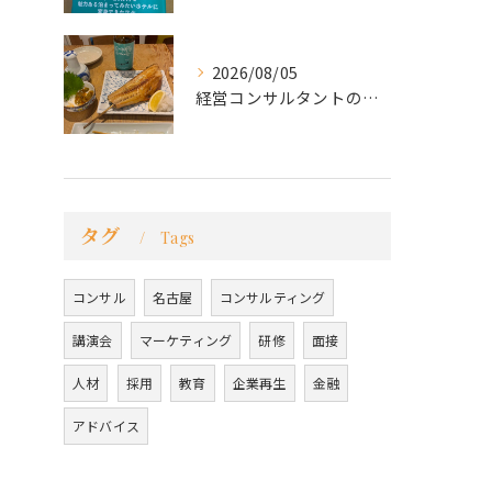
2026/08/05
経営コンサルタントのモーちゃん・毛利京申です。
タグ
Tags
コンサル
名古屋
コンサルティング
講演会
マーケティング
研修
面接
人材
採用
教育
企業再生
金融
アドバイス