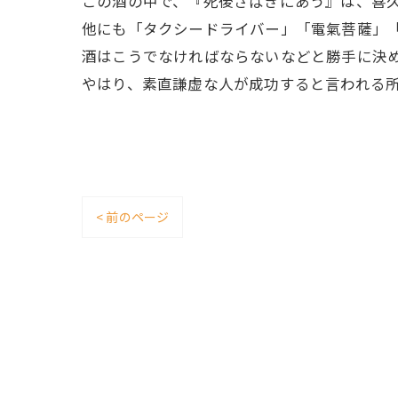
この酒の中で、『死後さばきにあう』は、喜
他にも「タクシードライバー」「電氣菩薩」
酒はこうでなければならないなどと勝手に決
やはり、素直謙虚な人が成功すると言われる所
< 前のページ