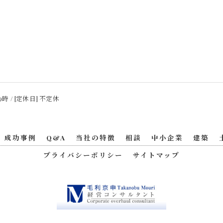
9時 / [定休日] 不定休
成功事例
Q&A
当社の特徴
相談
中小企業
建築
プライバシーポリシー
サイトマップ