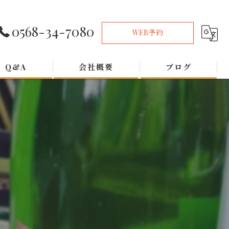
0568-34-7080
WEB予約
Q&A
会社概要
ブログ