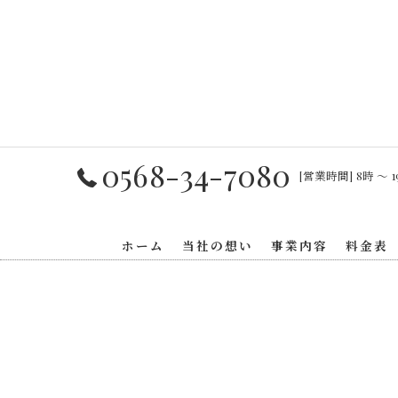
0568-34-7080
[営業時間] 8時 〜 1
ホーム
当社の想い
事業内容
料金表