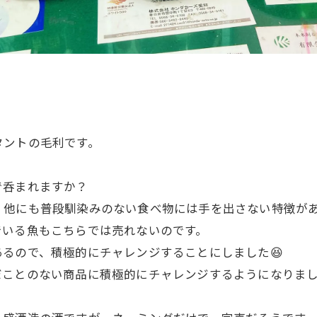
タントの毛利です。
で呑まれますか？
他にも普段馴染みのない食べ物には手を出さない特徴があ
でいる魚もこちらでは売れないのです。
るので、積極的にチャレンジすることにしました😆
だことのない商品に積極的にチャレンジするようになりま