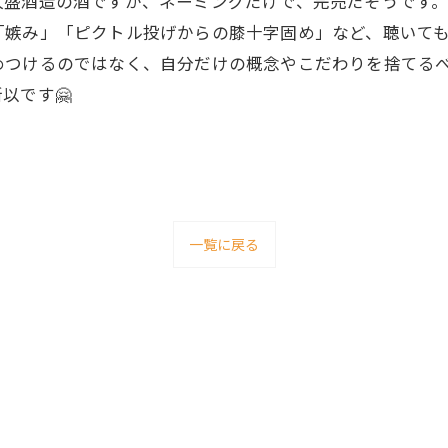
久盛酒造の酒ですが、ネーミングだけで、完売だそうです
「嫉み」「ピクトル投げからの膝十字固め」など、聴いて
めつけるのではなく、自分だけの概念やこだわりを捨てる
以です🤗
一覧に戻る