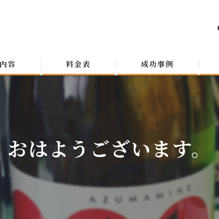
内容
料金表
成功事例
おはようございます。