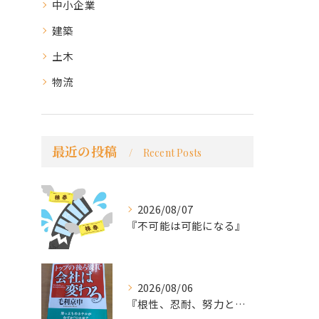
中小企業
建築
土木
物流
最近の投稿
Recent Posts
2026/08/07
『不可能は可能になる』
2026/08/06
『根性、忍耐、努力という言葉は死語なのか』