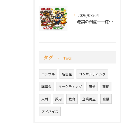
2026/08/04
「老舗の倒産──徳が会社を救うか、沈めるか」
タグ
Tags
コンサル
名古屋
コンサルティング
講演会
マーケティング
研修
面接
人材
採用
教育
企業再生
金融
アドバイス