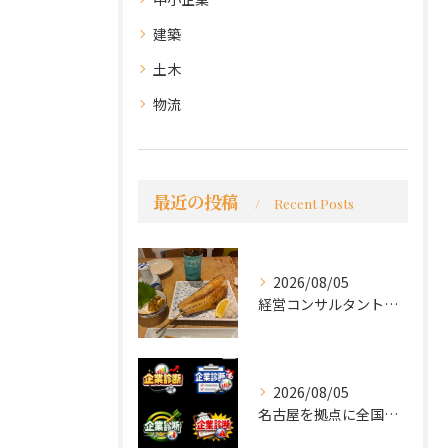
建築
土木
物流
最近の投稿
Recent Posts
2026/08/05
経営コンサルタントのモーちゃん・毛利京申です。
2026/08/05
名古屋を拠点に全国で活動する 経営コンサルタントの 毛利京申...