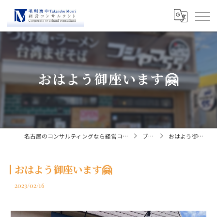
おはよう御座います🤗
名古屋のコンサルティングなら経営コンサルタント毛利京申
ブログ
おはよう御座います🤗
おはよう御座います🤗
2023/02/16