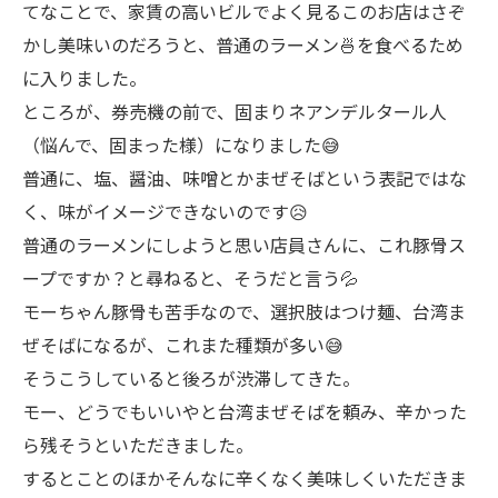
てなことで、家賃の高いビルでよく見るこのお店はさぞ
かし美味いのだろうと、普通のラーメン🍜を食べるため
に入りました。
ところが、券売機の前で、固まりネアンデルタール人
（悩んで、固まった様）になりました😅
普通に、塩、醤油、味噌とかまぜそばという表記ではな
く、味がイメージできないのです😥
普通のラーメンにしようと思い店員さんに、これ豚骨ス
ープですか？と尋ねると、そうだと言う💦
モーちゃん豚骨も苦手なので、選択肢はつけ麺、台湾ま
ぜそばになるが、これまた種類が多い😅
そうこうしていると後ろが渋滞してきた。
モー、どうでもいいやと台湾まぜそばを頼み、辛かった
ら残そうといただきました。
するとことのほかそんなに辛くなく美味しくいただきま