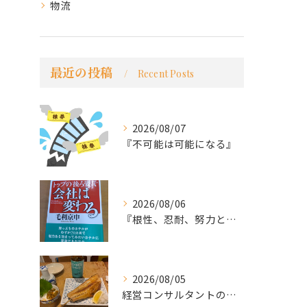
物流
最近の投稿
Recent Posts
2026/08/07
『不可能は可能になる』
2026/08/06
『根性、忍耐、努力という言葉は死語なのか』
2026/08/05
経営コンサルタントのモーちゃん・毛利京申です。