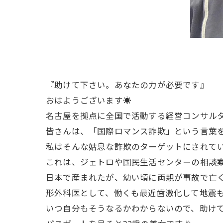
『助けて下さい。あなたの力が必要です』
おはようございます☀
名古屋を拠点に全国で活動する経営コンサル
皆さんは、「国際ロマンス詐欺」という言葉
私はそんな姑息な詐欺のターゲットにされて
これは、ジェトロや国民生活センターの相談案
日本で産まれたが、幼い頃に両親が事故で亡
形外科医として、働くも最近歯激化して地震
いつ自分もそうなるかわからないので、助けて