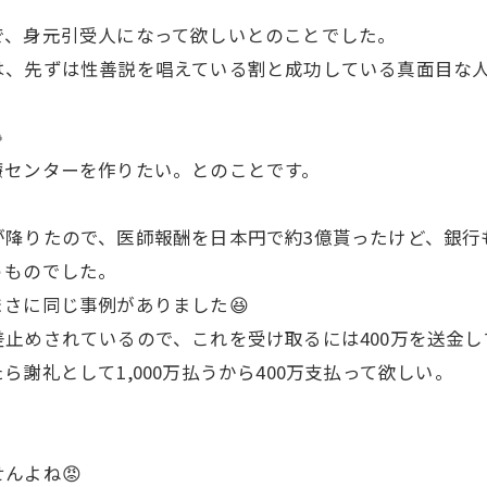
で、身元引受人になって欲しいとのことでした。
は、先ずは性善説を唱えている割と成功している真面目な

療センターを作りたい。とのことです。
降りたので、医師報酬を日本円で約3億貰ったけど、銀行
うものでした。
さに同じ事例がありました😆
止めされているので、これを受け取るには400万を送金
謝礼として1,000万払うから400万支払って欲しい。
んよね😡