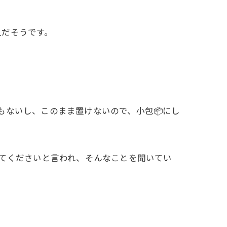
人だそうです。
もないし、このまま置けないので、小包📦にし
してくださいと言われ、そんなことを聞いてい