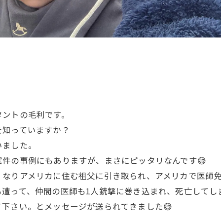
タントの毛利です。
を知っていますか？
いました。
件の事例にもありますが、まさにピッタリなんです😅
くなりアメリカに住む祖父に引き取られ、アメリカで医師
も遭って、仲間の医師も1人銃撃に巻き込まれ、死亡してし
下さい。とメッセージが送られてきました😅