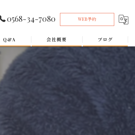
0568-34-7080
WEB予約
Q&A
会社概要
ブログ