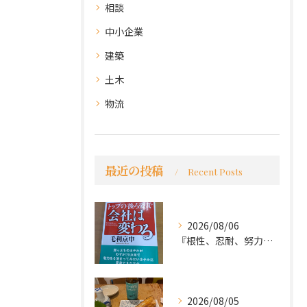
相談
中小企業
建築
土木
物流
最近の投稿
Recent Posts
2026/08/06
『根性、忍耐、努力という言葉は死語なのか』
2026/08/05