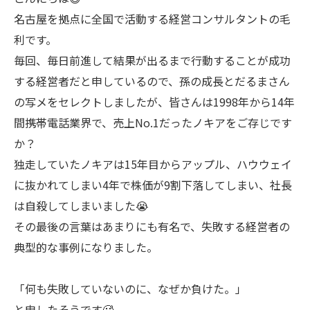
名古屋を拠点に全国で活動する経営コンサルタントの毛
利です。
毎回、毎日前進して結果が出るまで行動することが成功
する経営者だと申しているので、孫の成長とだるまさん
の写メをセレクトしましたが、皆さんは1998年から14年
間携帯電話業界で、売上No.1だったノキアをご存じです
か？
独走していたノキアは15年目からアップル、ハウウェイ
に抜かれてしまい4年で株価が9割下落してしまい、社長
は自殺してしまいました😭
その最後の言葉はあまりにも有名で、失敗する経営者の
典型的な事例になりました。
「何も失敗していないのに、なぜか負けた。」
と申したそうです🥵