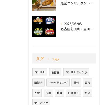
経営コンサルタントのモーちゃん・毛利京申です。
2026/08/05
名古屋を拠点に全国で活動する 経営コンサルタントの 毛利京申...
タグ
Tags
コンサル
名古屋
コンサルティング
講演会
マーケティング
研修
面接
人材
採用
教育
企業再生
金融
アドバイス