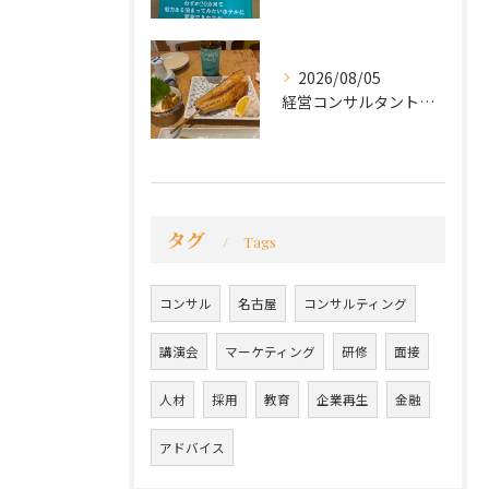
2026/08/05
経営コンサルタントのモーちゃん・毛利京申です。
タグ
Tags
コンサル
名古屋
コンサルティング
講演会
マーケティング
研修
面接
人材
採用
教育
企業再生
金融
アドバイス