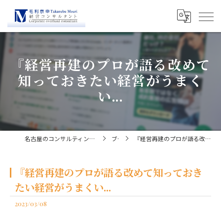
『経営再建のプロが語る改めて
知っておきたい経営がうまく
い...
名古屋のコンサルティングなら経営コンサルタント毛利京申
ブログ
『経営再建のプロが語る改めて知っておきたい経営がうまくい...
『経営再建のプロが語る改めて知っておき
たい経営がうまくい...
2023/03/08