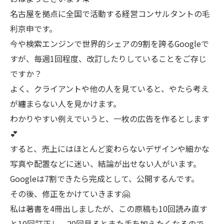
名古屋を拠点に全国で活動する経営コンサルタントの毛
利京申です。
今や検索エンジンで世界的シェアの9割を誇るGoogleで
すが、毎週1回程度、改訂したりしていることをご存じ
ですか？
よく、クライアントや他の人を見ていると、やたら考え
が纏まらない人を見かけます。
わかりやすい例えでいうと、一枚の広告を作るとします
💕
すると、売上にはほとんど変わらないデザインや細かな
写真や配置などに迷い、結論が出せない人がいます。
Googleは7割できたら完成として、公開するんです。
その後、修正をかけていきます🤗
私は著書を4冊出しましたが、この原稿も10回読み直す
と10回訂正し、20回見るとまた手を加えたくなるので