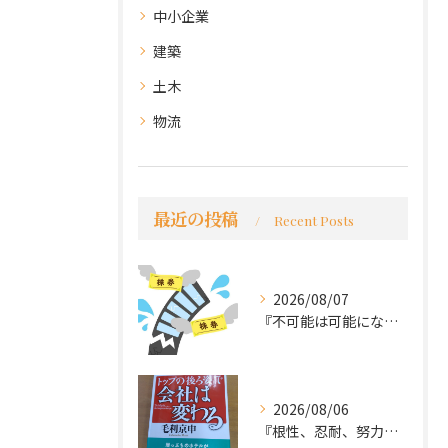
中小企業
建築
土木
物流
最近の投稿
Recent Posts
2026/08/07
『不可能は可能になる』
2026/08/06
『根性、忍耐、努力という言葉は死語なのか』